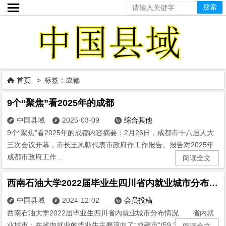

首页
> 标签：成都

9个“聚焦”看2025年的成都
中国县域
2025-03-09
综合其他



9个“聚焦”看2025年的成都内容摘要：2月26日，成都市十八届人大
三次会议开幕，市长王凤朝代表市政府作工作报告。报告对2025年
成都市政府工作...
阅读全文
西南石油大学2022届毕业生四川省内就业城市分布情况
中国县域
2024-12-02
会员投稿



西南石油大学2022届毕业生四川省内就业城市分布情况 省内就
业城市：在省内就业的毕业生主要流向了“成都市”(59.35%)...
阅读全文