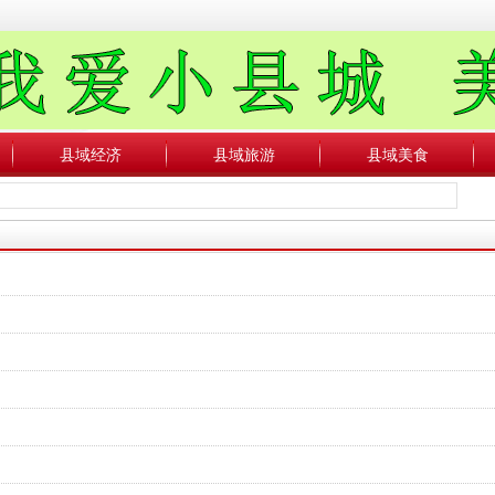
县域经济
县域旅游
县域美食