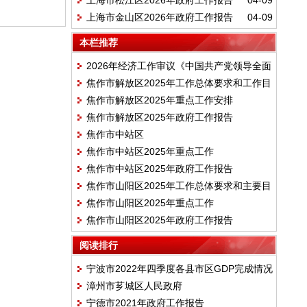
上海市松江区2026年政府工作报告
04-09
上海市金山区2026年政府工作报告
04-09
本栏推荐
2026年经济工作审议《中国共产党领导全面
焦作市解放区2025年工作总体要求和工作目
依法治国工作条例》
焦作市解放区2025年重点工作安排
标
焦作市解放区2025年政府工作报告
焦作市中站区
焦作市中站区2025年重点工作
焦作市中站区2025年政府工作报告
焦作市山阳区2025年工作总体要求和主要目
焦作市山阳区2025年重点工作
标
焦作市山阳区2025年政府工作报告
阅读排行
宁波市2022年四季度各县市区GDP完成情况
漳州市芗城区人民政府
宁德市2021年政府工作报告