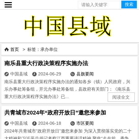

首页
> 标签：承办单位

南乐县重大行政决策程序实施办法
中国县域
2024-06-29
县旗要闻



南乐县重大行政决策程序实施办法的通知各乡（镇）人民政府，兴
乐办事处筹备组，开元办事处筹备组，县政府有关部门：《南乐县
重大行政决策程序实施办法》已...
阅读全文
共青城市2024年“政府开放日”邀您来参加
中国县域
2024-06-18
市区要闻



2024年共青城市“政府开放日”邀您来参加 为深入贯彻落实党的二十
大精神和习近平总书记考察江西重要讲话精神,聚焦“走在前、勇争