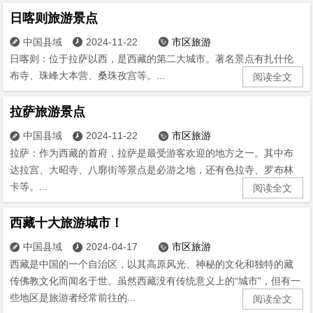
日喀则旅游景点
中国县域
2024-11-22
市区旅游



日喀则：位于拉萨以西，是西藏的第二大城市。著名景点有扎什伦
布寺、珠峰大本营、桑珠孜宫等。...
阅读全文
拉萨旅游景点
中国县域
2024-11-22
市区旅游



拉萨：作为西藏的首府，拉萨是最受游客欢迎的地方之一。其中布
达拉宫、大昭寺、八廓街等景点是必游之地，还有色拉寺、罗布林
卡等。...
阅读全文
西藏十大旅游城市！
中国县域
2024-04-17
市区旅游



西藏是中国的一个自治区，以其高原风光、神秘的文化和独特的藏
传佛教文化而闻名于世。虽然西藏没有传统意义上的“城市”，但有一
些地区是旅游者经常前往的...
阅读全文