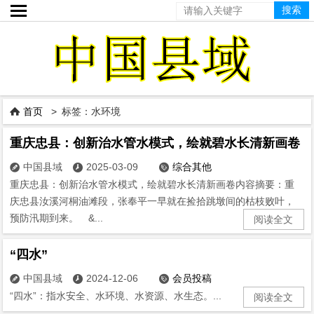

首页
> 标签：水环境

重庆忠县：创新治水管水模式，绘就碧水长清新画卷
中国县域
2025-03-09
综合其他



重庆忠县：创新治水管水模式，绘就碧水长清新画卷内容摘要：重
庆忠县汝溪河桐油滩段，张奉平一早就在捡拾跳墩间的枯枝败叶，
预防汛期到来。 &...
阅读全文
“四水”
中国县域
2024-12-06
会员投稿



“四水”：指水安全、水环境、水资源、水生态。...
阅读全文