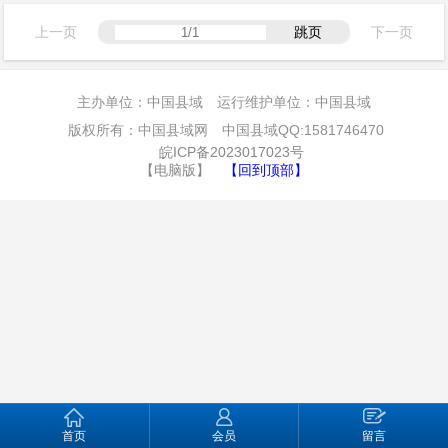
上一页
跳页
下一页
主办单位：中国县域 运行维护单位：中国县域
版权所有：中国县域网 中国县域QQ:1581746470
皖ICP备2023017023号
【电脑版】
【回到顶部】
首页
会员
留言