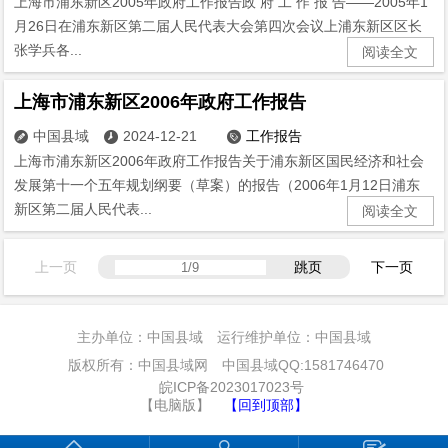
上海市浦东新区2005年政府工作报告政 府 工 作 报 告——2005年1
月26日在浦东新区第二届人民代表大会第四次会议上浦东新区区长
张学兵各...
阅读全文
上海市浦东新区2006年政府工作报告
中国县域
2024-12-21
工作报告



上海市浦东新区2006年政府工作报告关于浦东新区国民经济和社会
发展第十一个五年规划纲要（草案）的报告（2006年1月12日浦东
新区第二届人民代表...
阅读全文
上一页
跳页
下一页
主办单位：中国县域 运行维护单位：中国县域
版权所有：中国县域网 中国县域QQ:1581746470
皖ICP备2023017023号
【电脑版】
【回到顶部】