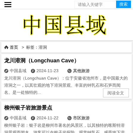

首页
> 标签：溶洞

龙川溶洞（Longchuan Cave）
中国县域
2024-11-23
其他旅游



龙川溶洞（Longchuan Cave）：位于安徽省池州市，是中国最大的
溶洞之一，以其壮观的地下溶洞景观、丰富的钟乳石和石笋而闻
名。是一处独特的...
阅读全文
柳州银子岩旅游景点
中国县域
2024-11-22
市区旅游



柳州银子岩：银子岩是柳州市著名的风景区，以其独特的喀斯特溶
洞景观而闻名。游客可以在银子岩探险、观赏钟乳石、感受地下溶