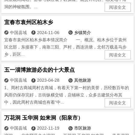
洞的神秘氛围。...
阅读全文
宜春市袁州区柏木乡
中国县域
2024-11-06
乡镇简介



宜春市袁州区柏木乡基本情况简介 一、概况。柏木乡位于袁州
区北部，东接寨下，南靠三阳、芦村，西连洪塘，北邻万载县马步
乡，距区...
阅读全文
五一淄博旅游必去的十大景点
中国县域
2023-04-28
其他旅游



1、周村古商城周村古商城，有着天下第一村的美誉，历经数百年的
风雨仍保存完好，古街纵横交错，店铺林立，众多古建筑分布其
中，因此周村古商城也有着“中...
阅读全文
万花洞 玉华洞 如来洞（阳泉市）
中国县域
2022-11-19
市区旅游


