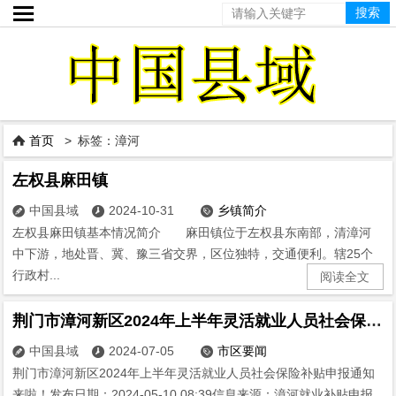

首页
> 标签：漳河

左权县麻田镇
中国县域
2024-10-31
乡镇简介



左权县麻田镇基本情况简介 麻田镇位于左权县东南部，清漳河
中下游，地处晋、冀、豫三省交界，区位独特，交通便利。辖25个
行政村...
阅读全文
荆门市漳河新区2024年上半年灵活就业人员社会保险补贴申报通知来啦！
中国县域
2024-07-05
市区要闻



荆门市漳河新区2024年上半年灵活就业人员社会保险补贴申报通知
来啦！发布日期：2024-05-10 08:39信息来源：漳河就业补贴申报