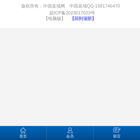
版权所有：中国县域网 中国县域QQ:1581746470
皖ICP备2023017023号
【电脑版】
【回到顶部】
首页
会员
留言