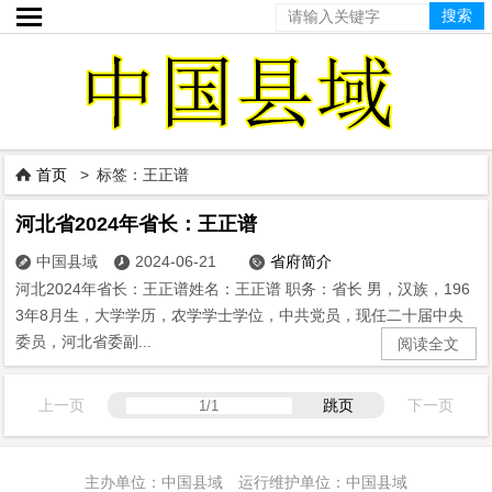

首页
> 标签：王正谱

河北省2024年省长：王正谱
中国县域
2024-06-21
省府简介



河北2024年省长：王正谱姓名：王正谱 职务：省长 男，汉族，196
3年8月生，大学学历，农学学士学位，中共党员，现任二十届中央
委员，河北省委副...
阅读全文
上一页
跳页
下一页
主办单位：中国县域 运行维护单位：中国县域