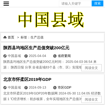

首页
> 标签：生产总值

陕西县均地区生产总值突破200亿元
中国县域
2025-04-04
省府要闻



陕西县均地区生产总值突破200亿元时间： 2025-04-03 06:54 来
源： 陕西日报 分享:全省县域83个县（市、区）实现地区生产总值...
阅读全文
北京市怀柔区2019年GDP
中国县域
2024-09-13
市区GDP



北京市怀柔区2019年GDP20年数据网 2024-05-30 11:04:05 经济数
据 1 ℃经济增长：初步核算，全年实现地区生产总值399...
阅读全文