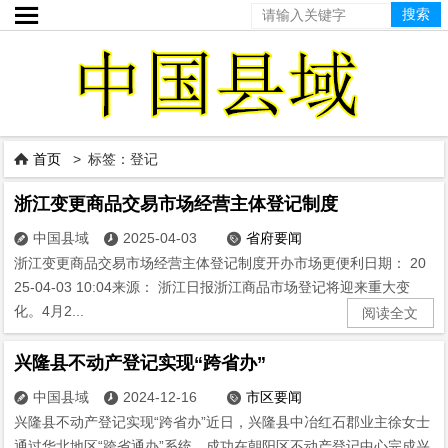

首页
> 标签：登记

浙江变更商品交易市场经营主体登记制度
中国县域
2025-04-03
省府要闻



浙江变更商品交易市场经营主体登记制度开办市场更便利日期： 20
25-04-03 10:04来源： 浙江日报浙江商品市场登记将迎来重大变
化。4月2...
阅读全文
兴隆县不动产登记实现“跨省办”
中国县域
2024-12-16
市区要闻



兴隆县不动产登记实现“跨省办”近日，兴隆县中冶红石郡业主徐女士
通过华北地区“跨省通办”系统，成功在朝阳区不动产登记中心完成兴