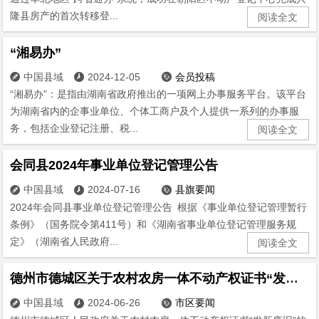
隆县房产的首次转移登...
阅读全文
“湘易办”
中国县域
2024-12-05
会员投稿



“湘易办”：是指由湖南省政府推出的一项网上办事服务平台。该平台
为湖南省内的企事业单位、个体工商户及个人提供一系列的办事服
务，包括企业登记注册、税...
阅读全文
会同县2024年事业单位登记管理公告
中国县域
2024-07-16
县旗要闻



2024年会同县事业单位登记管理公告 根据《事业单位登记管理暂行
条例》（国务院令第411号）和《湖南省事业单位登记管理服务规
定》（湖南省人民政府...
阅读全文
德州市德城区关于农村农房一体不动产权证书“发新废旧”的通告
中国县域
2024-06-26
市区要闻


