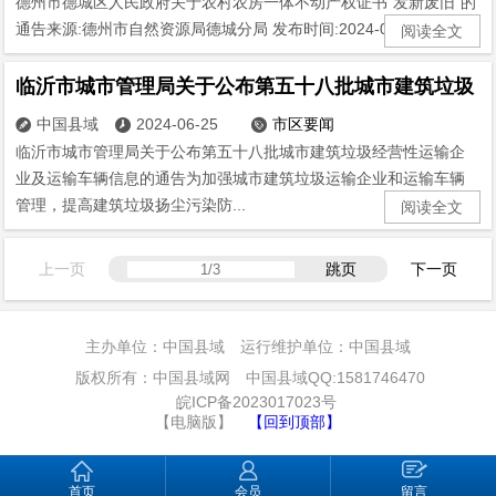
德州市德城区人民政府关于农村农房一体不动产权证书“发新废旧”的
通告来源:德州市自然资源局德城分局 发布时间:2024-06-19 15:37...
阅读全文
临沂市城市管理局关于公布第五十八批城市建筑垃圾
中国县域
2024-06-25
市区要闻



临沂市城市管理局关于公布第五十八批城市建筑垃圾经营性运输企
业及运输车辆信息的通告为加强城市建筑垃圾运输企业和运输车辆
管理，提高建筑垃圾扬尘污染防...
阅读全文
上一页
跳页
下一页
主办单位：中国县域 运行维护单位：中国县域
版权所有：中国县域网 中国县域QQ:1581746470
皖ICP备2023017023号
【电脑版】
【回到顶部】
首页
会员
留言