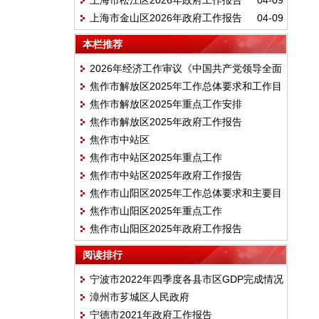
上海市松江区2026年政府工作报告
04-09
上海市金山区2026年政府工作报告
04-09
本栏推荐
2026年经济工作审议《中国共产党领导全面
焦作市解放区2025年工作总体要求和工作目
依法治国工作条例》
焦作市解放区2025年重点工作安排
标
焦作市解放区2025年政府工作报告
焦作市中站区
焦作市中站区2025年重点工作
焦作市中站区2025年政府工作报告
焦作市山阳区2025年工作总体要求和主要目
焦作市山阳区2025年重点工作
标
焦作市山阳区2025年政府工作报告
阅读排行
宁波市2022年四季度各县市区GDP完成情况
漳州市芗城区人民政府
宁德市2021年政府工作报告