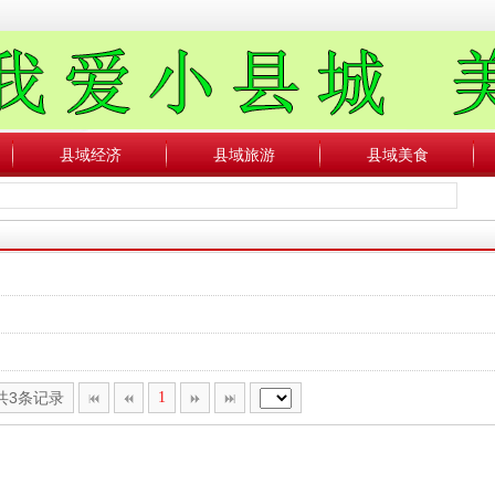
县域经济
县域旅游
县域美食
,共3条记录
1