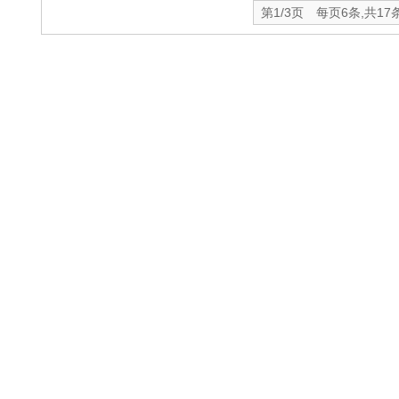
第1/3页 每页6条,共17