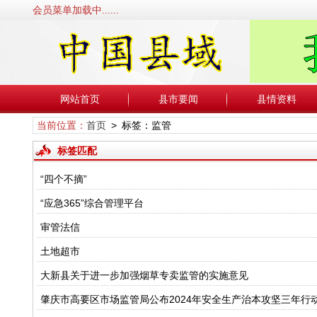
会员菜单加载中......
网站首页
县市要闻
县情资料
当前位置：
首页
> 标签：监管
标签匹配
“四个不摘”
“应急365”综合管理平台
审管法信
土地超市
大新县关于进一步加强烟草专卖监管的实施意见
肇庆市高要区市场监管局公布2024年安全生产治本攻坚三年行