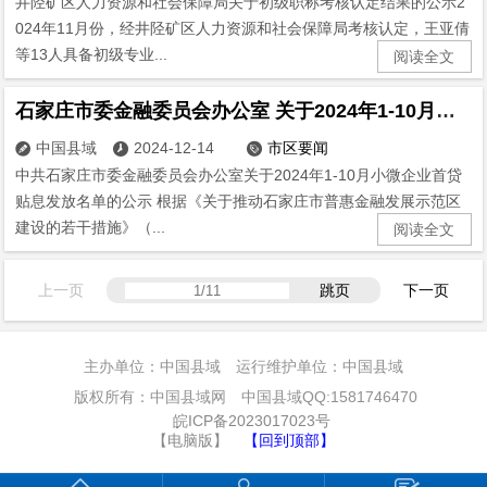
井陉矿区人力资源和社会保障局关于初级职称考核认定结果的公示2
024年11月份，经井陉矿区人力资源和社会保障局考核认定，王亚倩
等13人具备初级专业...
阅读全文
石家庄市委金融委员会办公室 关于2024年1-10月小微企业首贷贴息
中国县域
2024-12-14
市区要闻



中共石家庄市委金融委员会办公室关于2024年1-10月小微企业首贷
贴息发放名单的公示 根据《关于推动石家庄市普惠金融发展示范区
建设的若干措施》（...
阅读全文
上一页
跳页
下一页
主办单位：中国县域 运行维护单位：中国县域
版权所有：中国县域网 中国县域QQ:1581746470
皖ICP备2023017023号
【电脑版】
【回到顶部】