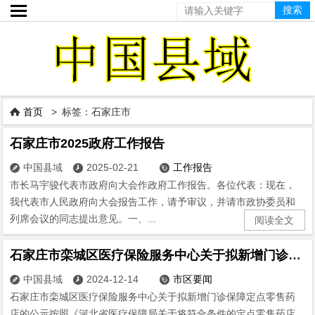

首页
> 标签：石家庄市

石家庄市2025政府工作报告
中国县域
2025-02-21
工作报告



市长马宇骏代表市政府向大会作政府工作报告。各位代表：现在，
我代表市人民政府向大会报告工作，请予审议，并请市政协委员和
列席会议的同志提出意见。一、...
阅读全文
石家庄市栾城区医疗保险服务中心关于拟新增门诊保障定点零售药店的公示
中国县域
2024-12-14
市区要闻



石家庄市栾城区医疗保险服务中心关于拟新增门诊保障定点零售药
店的公示按照《河北省医疗保障局关于将符合条件的定点零售药店