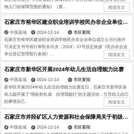
纳入门诊保障范围的通知》（冀...
阅读全文
石家庄市裕华区建业职业培训学校民办非企业单位成立公示
中国县域
2024-12-14
市区要闻



石家庄市裕华区建业职业培训学校民办非企业单位成立公示行政许
可决定文书号裕行审民非许决〔2024〕07号设定依据《民办非企业
单位登记管理暂行条例》...
阅读全文
石家庄市新华区开展2024年幼儿生活自理能力比赛
中国县域
2024-12-14
市区要闻



新华区开展2024年幼儿生活自理能力比赛近日，石家庄市新华区各
幼儿园开展了“萌娃初长成 自理我能行”的主题活动，引导幼儿自己
的事情自己...
阅读全文
石家庄市井陉矿区人力资源和社会保障局关于初级职称考核认定结果的公示
中国县域
2024-12-14
市区要闻


