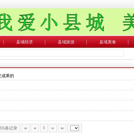
县域经济
县域旅游
县域美食
定成果的
,共5条记录
1