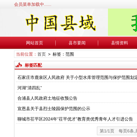
会员菜单加载中......
网站首页
县市要闻
县情资料
当前位置：
首页
> 标签：范围
标签匹配
石家庄市鹿泉区人民政府 关于小型水库管理范围与保护范围划
河湖“清四乱”
合浦县人民政府土地征收预公告
宣恩县关于县烈士陵园保护范围的公示
聊城市茌平区2024年“茌平优才”教育类优秀青年人才引进公告
第1/1页 每页6条