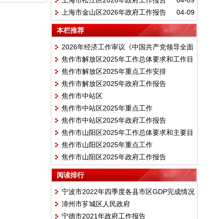
上海市松江区2026年政府工作报告
04-09
上海市金山区2026年政府工作报告
04-09
本栏推荐
2026年经济工作审议《中国共产党领导全面
焦作市解放区2025年工作总体要求和工作目
依法治国工作条例》
焦作市解放区2025年重点工作安排
标
焦作市解放区2025年政府工作报告
焦作市中站区
焦作市中站区2025年重点工作
焦作市中站区2025年政府工作报告
焦作市山阳区2025年工作总体要求和主要目
焦作市山阳区2025年重点工作
标
焦作市山阳区2025年政府工作报告
阅读排行
宁波市2022年四季度各县市区GDP完成情况
漳州市芗城区人民政府
宁德市2021年政府工作报告