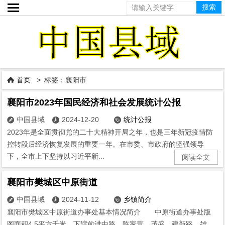

首页
> 标签：襄阳市

襄阳市2023年国民经济和社会发展统计公报
中国县域
2024-12-20
统计公报



2023年是全面贯彻党的二十大精神开局之年，也是三年新冠疫情防
控转段后经济恢复发展的重要一年。在市委、市政府的坚强领导
下，全市上下坚持以习近平新...
阅读全文
襄阳市樊城区中原街道
中国县域
2024-11-12
乡镇简介



襄阳市樊城区中原街道办事处基本情况简介 中原街道办事处版
图面积4.5平方千米，下辖前进中路、陈家营、茂盛、建新路、雄