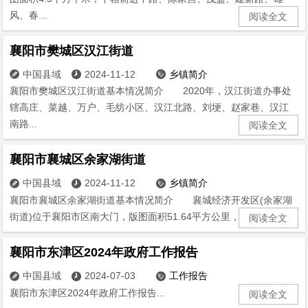
风、春...
阅读全文
襄阳市樊城区汉江街道
中国县域
2024-11-12
乡镇简介



襄阳市樊城区汉江街道基本情况简介 2020年，汉江街道办事处
辖高庄、菜越、万户、毛纺小区、汉江北路、刘埂、赵家巷、汉江
南路...
阅读全文
襄阳市襄城区余家湖街道
中国县域
2024-11-12
乡镇简介



襄阳市襄城区余家湖街道基本情况简介 襄城经济开发区(余家湖
街道)位于襄阳市区南大门，版图面积51.64平方公里，下辖11个...
阅读全文
襄阳市东津区2024年政府工作报告
中国县域
2024-07-03
工作报告



襄阳市东津区2024年政府工作报告...
阅读全文