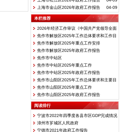
上海市松江区2026年政府工作报告
04-09
上海市金山区2026年政府工作报告
04-09
本栏推荐
2026年经济工作审议《中国共产党领导全面
焦作市解放区2025年工作总体要求和工作目
依法治国工作条例》
焦作市解放区2025年重点工作安排
标
焦作市解放区2025年政府工作报告
焦作市中站区
焦作市中站区2025年重点工作
焦作市中站区2025年政府工作报告
焦作市山阳区2025年工作总体要求和主要目
焦作市山阳区2025年重点工作
标
焦作市山阳区2025年政府工作报告
阅读排行
宁波市2022年四季度各县市区GDP完成情况
漳州市芗城区人民政府
宁德市2021年政府工作报告