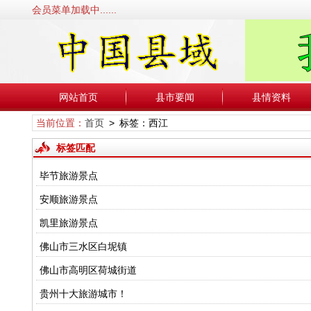
会员菜单加载中......
网站首页
县市要闻
县情资料
当前位置：
首页
> 标签：西江
标签匹配
毕节旅游景点
安顺旅游景点
凯里旅游景点
佛山市三水区白坭镇
佛山市高明区荷城街道
贵州十大旅游城市！