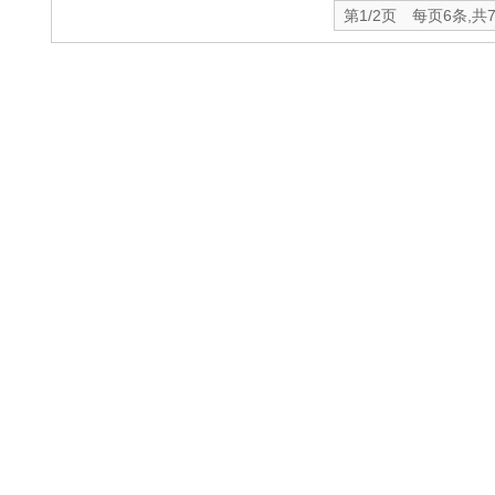
第1/2页 每页6条,共