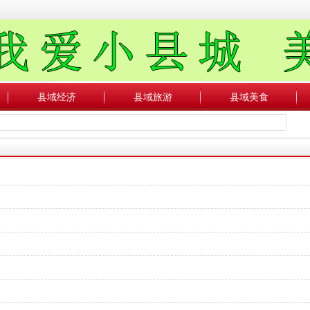
县域经济
县域旅游
县域美食