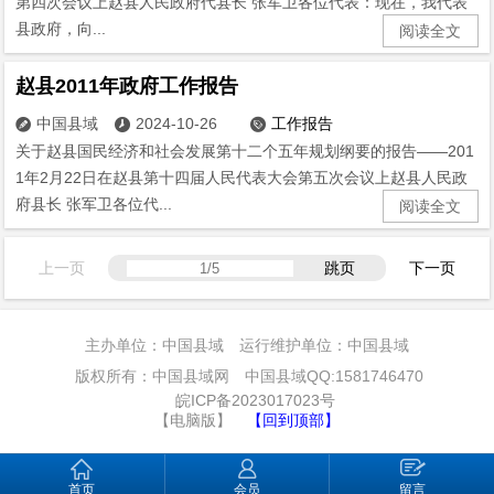
第四次会议上赵县人民政府代县长 张军卫各位代表：现在，我代表
县政府，向...
阅读全文
赵县2011年政府工作报告
中国县域
2024-10-26
工作报告



关于赵县国民经济和社会发展第十二个五年规划纲要的报告——201
1年2月22日在赵县第十四届人民代表大会第五次会议上赵县人民政
府县长 张军卫各位代...
阅读全文
上一页
跳页
下一页
主办单位：中国县域 运行维护单位：中国县域
版权所有：中国县域网 中国县域QQ:1581746470
皖ICP备2023017023号
【电脑版】
【回到顶部】
首页
会员
留言