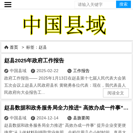

首页
> 标签：赵县

赵县2025年政府工作报告
中国县域
2025-02-22
工作报告



政府工作报告—— 2025年1月13日在赵县第十七届人民代表大会第
五次会议上赵县人民政府县长 黄晓勇各位代表：现在，我代表县人
民政府向大会报告工...
阅读全文
赵县数据和政务服务局全力推进“ 高效办成一件事” 提升企业变更便捷度
中国县域
2024-12-14
县旗要闻



赵县数据和政务服务局全力推进“ 高效办成一件事” 提升企业变更便
捷度“从上传材料到领取营业执照，全程仅用几个小时时间，真是太