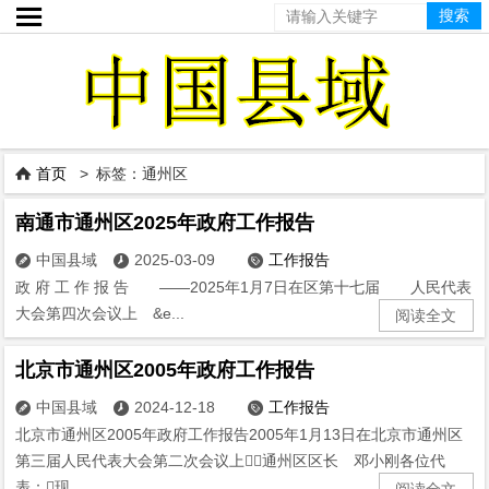

首页
> 标签：通州区

南通市通州区2025年政府工作报告
中国县域
2025-03-09
工作报告



政 府 工 作 报 告 ——2025年1月7日在区第十七届 人民代表
大会第四次会议上 &e...
阅读全文
北京市通州区2005年政府工作报告
中国县域
2024-12-18
工作报告



北京市通州区2005年政府工作报告2005年1月13日在北京市通州区
第三届人民代表大会第二次会议上通州区区长 邓小刚各位代
表：现...
阅读全文