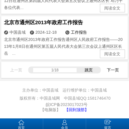
12日在通州区第四届人民代表大会第五次会议上通州区区长 邓乃平
各位代表...
阅读全文
北京市通州区2013年政府工作报告
中国县域
2024-12-18
工作报告



北京市通州区2013年政府工作报告通州区人民政府工作报告——20
13年1月8日在通州区第五届人民代表大会第三次会议上通州区区长
岳 ...
阅读全文
上一页
跳页
下一页
主办单位：中国县域 运行维护单位：中国县域
版权所有：中国县域网 中国县域QQ:1581746470
皖ICP备2023017023号
【电脑版】
【回到顶部】
首页
会员
留言