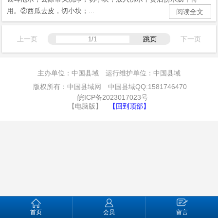
用。②西瓜去皮，切小块；...
阅读全文
上一页
跳页
下一页
主办单位：中国县域 运行维护单位：中国县域
版权所有：中国县域网 中国县域QQ:1581746470
皖ICP备2023017023号
【电脑版】
【回到顶部】
首页
会员
留言