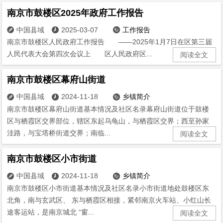
南京市鼓楼区2025年政府工作报告
中国县域
2025-03-07
工作报告



南京市鼓楼区人民政府工作报告 ——2025年1月7日在区第三届
人民代表大会第四次会议上 区人民政府区...
阅读全文
南京市鼓楼区幕府山街道
中国县域
2024-11-18
乡镇简介



南京市鼓楼区幕府山街道基本情况及社区名录幕府山街道位于鼓楼
区与栖霞区交界部位，辖区东起乌龟山，与栖霞区交界；西至孙家
洼路，与宝塔桥街道交界；南临...
阅读全文
南京市鼓楼区小市街道
中国县域
2024-11-18
乡镇简介



南京市鼓楼区小市街道基本情况及社区名录小市街道地处鼓楼区东
北角，南与玄武区、 东与栖霞区相接，紧邻南京火车站、小红山长
途客运站，是南京城北 “窗...
阅读全文