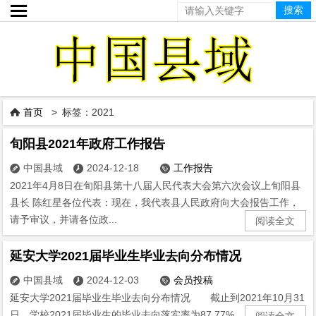

首页
> 标签：2021

旬阳县2021年政府工作报告
中国县域
2024-12-18
工作报告



2021年4月8日在旬阳县第十八届人民代表大会第六次会议上旬阳县
县长 陈红星各位代表：现在，我代表县人民政府向大会报告工作，
请予审议，并请各位政...
阅读全文
延安大学2021届毕业生毕业去向分布情况
中国县域
2024-12-03
会员投稿



延安大学2021届毕业生毕业去向分布情况 截止到2021年10月31
日，学校2021届毕业生的毕业去向落实率为87.77%...
阅读全文