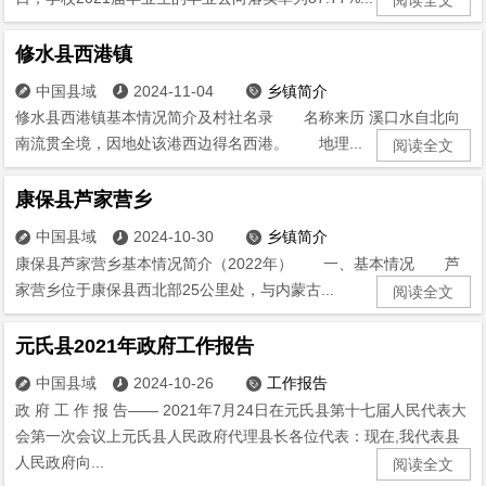
修水县西港镇
中国县域
2024-11-04
乡镇简介



修水县西港镇基本情况简介及村社名录 名称来历 溪口水自北向
南流贯全境，因地处该港西边得名西港。 地理...
阅读全文
康保县芦家营乡
中国县域
2024-10-30
乡镇简介



康保县芦家营乡基本情况简介（2022年） 一、基本情况 芦
家营乡位于康保县西北部25公里处，与内蒙古...
阅读全文
元氏县2021年政府工作报告
中国县域
2024-10-26
工作报告



政 府 工 作 报 告—— 2021年7月24日在元氏县第十七届人民代表大
会第一次会议上元氏县人民政府代理县长各位代表：现在,我代表县
人民政府向...
阅读全文