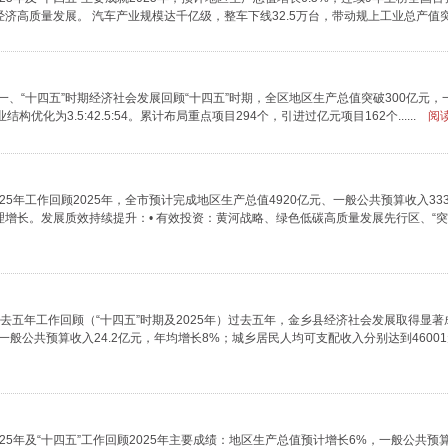
质量发展。 汽车产业规模达千亿级，整车下线32.5万台，带动规上工业总产值突破136
一、“十四五”时期经济社会发展回顾“十四五”时期，全区地区生产总值突破300亿元
结构优化为3.5:42.5:54。累计布局重点项目294个，引进过亿元项目162个......
阅读
25年工作回顾2025年，全市预计完成地区生产总值4920亿元、一般公共预算收入333
增长。发展质效持续提升：• 有效投资：黄河战略、绿色低碳高质量发展先行区、“
过去五年工作回顾（“十四五”时期及2025年）过去五年，金乡县经济社会发展取得显
一般公共预算收入24.2亿元，年均增长8%；城乡居民人均可支配收入分别达到46001元和2
025年及“十四五”工作回顾2025年主要成绩：地区生产总值预计增长6%，一般公共预