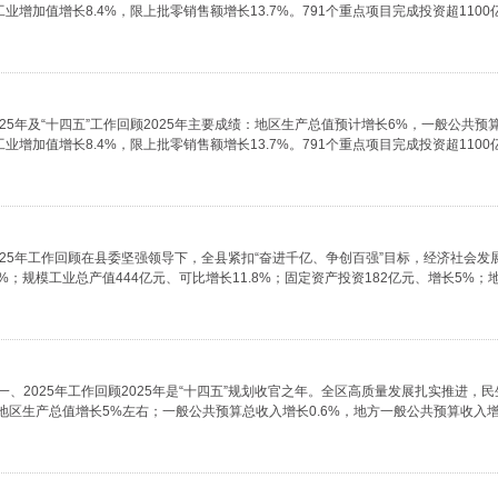
值增长8.4%，限上批零销售额增长13.7%。791个重点项目完成投资超1100亿元..
025年及“十四五”工作回顾2025年主要成绩：地区生产总值预计增长6%，一般公共预
值增长8.4%，限上批零销售额增长13.7%。791个重点项目完成投资超1100亿元..
025年工作回顾在县委坚强领导下，全县紧扣“奋进千亿、争创百强”目标，经济社会发
规模工业总产值444亿元、可比增长11.8%；固定资产投资182亿元、增长5%；地方一
一、2025年工作回顾2025年是“十四五”规划收官之年。全区高质量发展扎实推进，
区生产总值增长5%左右；一般公共预算总收入增长0.6%，地方一般公共预算收入增长