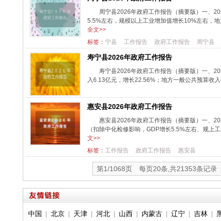
周宁县2026年政府工作报告（摘要版）一、20
5.5%左右，规模以上工业增加值增长10%左右，地方
全文>>
标签：
宁县
工作报告
政府工作报告
周宁县
寿宁县2026年政府工作报告
寿宁县2026年政府工作报告（摘要版）一、2
入6.13亿元，增长22.56%；地方一般公共预算收入4
惠安县2026年政府工作报告
惠安县2026年政府工作报告（摘要版）一、20
（扣除中化检修影响，GDP增长5.5%左右、规上工业
文>>
标签：
工作报告
政府工作报告
惠安县
第1/1068页 每页20条,共21353条记录
中国
|
北京
|
天津
|
河北
|
山西
|
内蒙古
|
辽宁
|
吉林
|