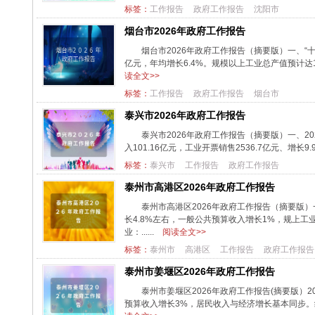
标签：
工作报告
政府工作报告
沈阳市
烟台市2026年政府工作报告
烟台市2026年政府工作报告（摘要版）一、“
亿元，年均增长6.4%。规模以上工业总产值预计达1.
读全文>>
标签：
工作报告
政府工作报告
烟台市
泰兴市2026年政府工作报告
泰兴市2026年政府工作报告（摘要版）一、20
入101.16亿元，工业开票销售2536.7亿元、增长9
标签：
泰兴市
工作报告
政府工作报告
泰州市高港区2026年政府工作报告
泰州市高港区2026年政府工作报告（摘要版）
长4.8%左右，一般公共预算收入增长1%，规上
业：......
阅读全文>>
标签：
泰州市
高港区
工作报告
政府工作报告
泰州市姜堰区2026年政府工作报告
泰州市姜堰区2026年政府工作报告(摘要版）2
预算收入增长3%，居民收入与经济增长基本同步。经济