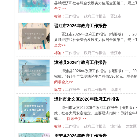
县域经济和社会综合发展实力位居全国第二。规上工业增加
全文>>
标签：
工作报告
政府工作报告
晋江市
晋江市2026年政府工作报告
晋江市2026年政府工作报告（摘要版）一、2
县域经济和社会综合发展实力位居全国第二。规上工业增加
全文>>
标签：
工作报告
政府工作报告
晋江市
漳浦县2026年政府工作报告
漳浦县2026年政府工作报告（摘要版）一、2
完成。预计全年实现地区生产总值596亿元、增长6%；
阅读全文>>
标签：
工作报告
政府工作报告
漳浦县
漳州市龙文区2026年政府工作报告
漳州市龙文区2026年政府工作报告（摘要版）
效，社会大局安定稳定。主要经济指标： 预计全年地
规......
阅读全文>>
标签：
工作报告
政府工作报告
漳州市
龙文区
周宁县2026年政府工作报告