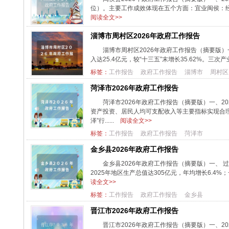
位）。主要工作成效体现在五个方面：宜业闽侯：经济高
阅读全文>>
淄博市周村区2026年政府工作报告
淄博市周村区2026年政府工作报告（摘要版）
入达25.4亿元，较“十三五”末增长35.62%。三次产业
标签：
工作报告
政府工作报告
淄博市
周村区
菏泽市2026年政府工作报告
菏泽市2026年政府工作报告（摘要版）一、20
资产投资、居民人均可支配收入等主要指标实现合理
泽”行......
阅读全文>>
标签：
工作报告
政府工作报告
菏泽市
金乡县2026年政府工作报告
金乡县2026年政府工作报告（摘要版）一、 
2025年地区生产总值达305亿元，年均增长6.4%；
读全文>>
标签：
工作报告
政府工作报告
金乡县
晋江市2026年政府工作报告
晋江市2026年政府工作报告（摘要版）一、2