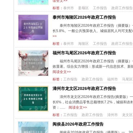
读全文>>
标签：
泰州市
姜堰区
工作报告
政府工作报告
泰州市海陵区2026年政府工作报告
泰州市海陵区2026年政府工作报告（摘要版）
长5.8%。一般公共预算收入、城镇居民人均可支配收入较
>>
标签：
泰州市
海陵区
工作报告
政府工作报告
福州市马尾区2026年政府工作报告
福州市马尾区2026年政府工作报告（摘要版）一
效显著。综合实力增强：形成新一代信息技术、新能源
阅读全文>>
标签：
工作报告
政府工作报告
福州市
马尾区
漳州市龙文区2026年政府工作报告
漳州市龙文区2026年政府工作报告(摘要版）
长6%，社会消费品零售总额增长7.2%，城镇和农
资：......
阅读全文>>
标签：
工作报告
政府工作报告
漳州市
龙文区
闽侯县2026年政府工作报告
闽侯县2026年政府工作报告（摘要版）一、20