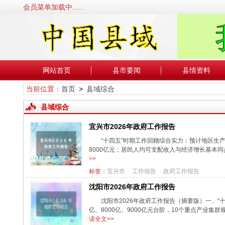
会员菜单加载中......
网站首页
县市要闻
县情资料
当前位置：
首页
>
县域综合
县域综合
宜兴市2026年政府工作报告
“十四五”时期工作回顾综合实力：预计地区生产总值
8000亿元；居民人均可支配收入与经济增长基本同步。
>>
标签：
宜兴市
工作报告
政府工作报告
沈阳市2026年政府工作报告
沈阳市2026年政府工作报告（摘要版）一、“十
亿、8000亿、9000亿元台阶，10个重点产业集群
读全文>>