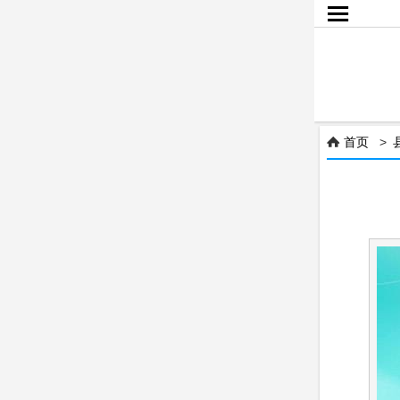

首页
>
