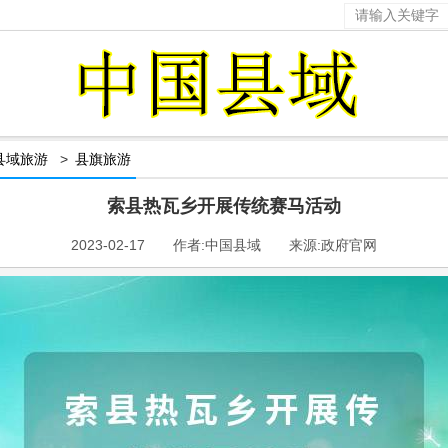
县域旅游
>
县旗旅游
索县热瓦乡开展传统赛马活动
2023-02-17 作者:中国县域 来源:政府官网