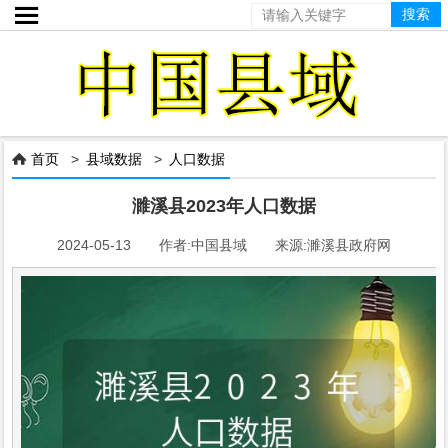

首页
>
县域数据
>
人口数据

濉溪县2023年人口数据
2024-05-13 作者:中国县域 来源:濉溪县政府网