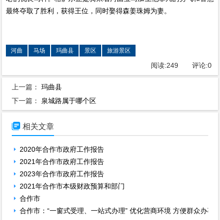
最终夺取了胜利，获得王位，同时娶得森姜珠姆为妻。
河曲
马场
玛曲县
景区
旅游景区
阅读:
249
评论:
0
上一篇：
玛曲县
下一篇：
泉城路属于哪个区

相关文章
2020年合作市政府工作报告
2021年合作市政府工作报告
2023年合作市政府工作报告
2021年合作市本级财政预算和部门
合作市
合作市：“一窗式受理、一站式办理” 优化营商环境 方便群众办事