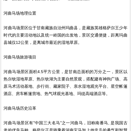
河曲马场地理位置
河曲马场景区位于甘南藏族自治州玛曲县，是藏族英雄格萨尔王少年
时代的主要活动地以及统一岭国的出发地，景区交通便捷，距离玛曲
县城仅12公里，是离城市最近的湿地草原。
河曲马场旅游项目
河曲马场景区面积4.5平方公里，是甘南总面积的万分之一，景区以
热尔钦湿地草原、热尔钦湖为主要自然景观，搭配建有神驹广场、高
原马术活动基地、步行街、藏家院子、亲水湿地观光平台、星空帐篷
酒店、房车帐篷营地、热气球观光基地、玛缇高端酒店等。
河曲马场历史沿革
河曲马场景区有"中国三大名马"之一河曲马，旧称南番马, 是我国古
老的优良马种。格萨尔正是骑乘着河曲宝马加上他非凡的勇气和智慧