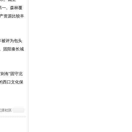
区第一。森林覆
矿产资源比较丰
年被评为包头
区。固阳秦长城
则有“固守北
的西口文化保
天涯社区