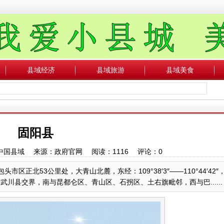
县域经济
县域旅游
县域美食
固阳县
作者：中国县域 来源：政府官网 阅读：
1116
评论：
0
头市区正北53公里处，大青山北麓，东经：109°38′3″——110°44′42″
和浩特市武川县交界，南与昆都仑区、青山区、石拐区、土右旗毗邻，西与巴......