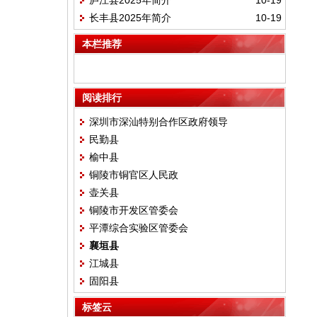
庐江县2025年简介
10-19
长丰县2025年简介
10-19
本栏推荐
阅读排行
深圳市深汕特别合作区政府领导
民勤县
榆中县
铜陵市铜官区人民政
壶关县
铜陵市开发区管委会
平潭综合实验区管委会
襄垣县
江城县
固阳县
标签云