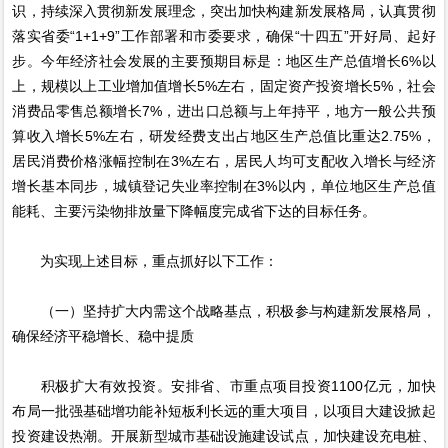
识，持续深入贯彻新发展理念，突出加快构建新发展格局，认真贯彻
落实省委“1+1+9”工作部署和市委要求，确保“十四五”开好局、起好
步。今年经济社会发展的主要预期目标是：地区生产总值增长6%以
上，规模以上工业增加值增长5%左右，固定资产投资增长5%，社会
消费品零售总额增长7%，进出口总额与上年持平，地方一般公共预
算收入增长5%左右，研发经费支出占地区生产总值比重达2.75%，
居民消费价格涨幅控制在3%左右，居民人均可支配收入增长与经济
增长基本同步，城镇登记失业率控制在3%以内，单位地区生产总值
能耗、主要污染物排放量下降幅度完成省下达的目标任务。
为实现上述目标，重点抓好以下工作：
（一）坚持扩大内需这个战略基点，积极参与构建新发展格局，
确保经济平稳增长、稳中提质
积极扩大有效投资。安排省、市重点项目投资1100亿元，加快
布局一批强基础增功能补短板利长远的重大项目，以项目大建设掀起
投资建设热潮。开展新型城市基础设施建设试点，加快建设充电桩、