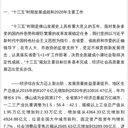
一、“十三五”时期发展成就和2020年主要工作
“十三五”时期是佛山发展史上具有重大意义的五年。面对复杂多
变的国内外形势和艰巨繁重的改革发展稳定任务，我们坚持以习近平
新时代中国特色社会主义思想为指引，在省委、省政府和市委的正确
领导下，在市人大、市政协的监督支持下，坚定不移贯彻新发展理
念，认真落实省委“1+1+9”工作部署，决胜全面建成小康社会取得决
定性成就，“十三五”规划主要目标任务基本完成，经济社会高质量发
展迈出坚实步伐。
——经济综合实力迈上新台阶，发展质量效益显著提升。地区生
产总值从2015年的8107.6亿元增加到2020年的10816.47亿元，年均
增长6.1%，佛山成为全国第17个、全省第3个经济总量超万亿城市。
一二三产业比重调整为1.5：56.4：42.1，规模以上工业总产值从
1.95万亿元增加到2.33万亿元，增加值从4364.33亿元增加到
4924.88亿元，位居全国大中城市前列。固定资产投资年均增长
7.7%，社会消费品零售总额从2585.63亿元增加到3289.09亿元，进