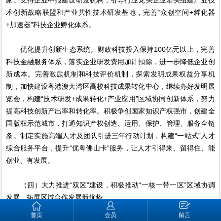
术创新战略联盟和产业共性技术研发基地，完善“众创空间+孵化器
+加速器”科技企业孵化体系。
优化提升创新生态系统。财政科技投入保持100亿元以上，完善
科技金融服务体系，落实企业研发费用加计扣除，进一步降低企业创
新成本。完善激励机制和科技评价机制，探索发明成果权益分享机
制，加快建设粤港澳大湾区高校科技成果转化中心，继续办好发明展
览会，构建“技术研发+成果转化+产业应用”区域协同创新体系，努力
提高科技创新产出率和转化率。积极争创国家知识产权强市，创建全
国版权示范城市，打通知识产权创造、运用、保护、管理、服务全链
条。制定实施高端人才及团队引进三年行动计划，构建“一站式”人才
综合服务平台，提升“优粤佛山卡”服务，让人才引得来、留得住、能
创业、有发展。
（四）大力推进“双区”建设，积极推动“一核一带一区”区域协调
发展，拓展区域合作发展新优势
首页
会员
留言