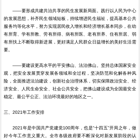
——要形成共建共治共享的民生发展新局面。践行以人民为中心
的发展思想，补齐民生领域短板，持续增进民生福祉，提高基本公共
服务均等化水平，努力实现居民收入增长和经济增长基本同步，在幼
有所育、学有所教、劳有所得、病有所医、老有所养、住有所居、弱
有所扶上不断取得新进展，更好满足人民群众日益增长的美好生活需
要。
——要建设更高水平的平安佛山、法治佛山。坚持总体国家安全
观，把安全发展贯穿发展各领域和全过程，坚决防范和化解各种风
险，全面推进法治建设，创新社会治理体系，切实保障政治安全、经
济安全、人民生命安全、社会公共安全，把佛山建设成为全国最安全
稳定、最公平公正、法治环境最好的地区之一。
三、2021年工作安排
2021年是中国共产党建党100周年，也是“十四五”开局之年，做
好今年工作意义重大。全市各级政府要不断深化对新发展阶段的认