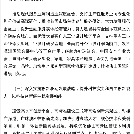
推动现代服务业与制造业深度融合。支持生产性服务业向专业化
和价值链高端延伸，推动各类市场主体参与服务供给。大力发展现代
金融业，提升金融服务实体经济能力，努力建设具有全国示范意义的
产融结合城市。做优做大做强广东工业设计城等平台，支持重点工业
企业牵头组建工业设计研发基地，全面提升企业设计创新能力。发挥
潭洲国际会展中心等平台作用，继续办好珠洽会、中国安全产业大
会、氢能产业大会及陶瓷、家电、家具等产地展，着力打造全国工业
会展第一品牌。加快生产服务型国家物流枢纽建设，推动佛山国际陆
港项目落地。
（三）深入实施创新驱动发展战略，提升科技实力和自主创新能
力，以科技创新催生新发展动能
建设高水平创新平台。高标准建设三龙湾高端创新集聚区，对接
广深港、广珠澳科技创新走廊，加快引进高端人才、核心技术和关键
项目，引领一环创新圈跨越发展。持续优化佛山高新区管理体制机
制，积极开展全国首批企业创新积分制试点，打造“一区五园”六大核