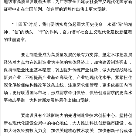
地级市高质量发展领头羊，为广东在全面建设社会主义现代化国家新
征程中走在全国前列、创造新的辉煌作出佛山更大贡献。
“十四五”时期，我们要切实肩负起重大历史使命，永葆“闯”的精
神、“创”的劲头、“干”的作风，奋力谱写社会主义现代化建设新征程
的壮丽篇章。
——要让制造业成为高质量发展的最有力支撑。坚定不移把发展
经济着力点放在以制造业为主体的实体经济上，加快建设制造强市，
保持制造业比重基本稳定，巩固提升传统产业优势，做大做强战略性
新兴产业，不断提高产业基础高级化、产业链现代化水平。紧紧扭住
深化供给侧结构性改革这条主线，注重需求侧管理，更多依靠国内市
场，更好联通国际市场，形成需求牵引供给、供给创造需求的更高水
平动态平衡，为构建新发展格局作出佛山贡献。
——要建设具有全球影响力的先进制造业技术创新中心。坚持创
新在现代化建设全局中的核心地位，大力推进科技创新强市建设，在
加大研发经费投入力度、加强关键核心技术攻关、加快创新平台载体