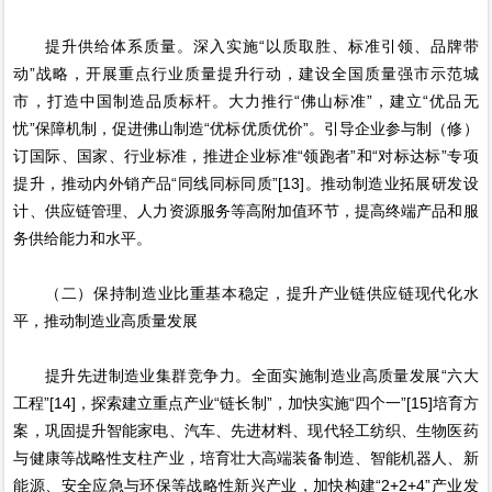
提升供给体系质量。深入实施“以质取胜、标准引领、品牌带
动”战略，开展重点行业质量提升行动，建设全国质量强市示范城
市，打造中国制造品质标杆。大力推行“佛山标准”，建立“优品无
忧”保障机制，促进佛山制造“优标优质优价”。引导企业参与制（修）
订国际、国家、行业标准，推进企业标准“领跑者”和“对标达标”专项
提升，推动内外销产品“同线同标同质”[13]。推动制造业拓展研发设
计、供应链管理、人力资源服务等高附加值环节，提高终端产品和服
务供给能力和水平。
（二）保持制造业比重基本稳定，提升产业链供应链现代化水
平，推动制造业高质量发展
提升先进制造业集群竞争力。全面实施制造业高质量发展“六大
工程”[14]，探索建立重点产业“链长制”，加快实施“四个一”[15]培育方
案，巩固提升智能家电、汽车、先进材料、现代轻工纺织、生物医药
与健康等战略性支柱产业，培育壮大高端装备制造、智能机器人、新
能源、安全应急与环保等战略性新兴产业，加快构建“2+2+4”产业发