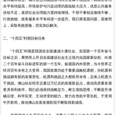
水平有待提高，环境保护与污染治理仍面临较大压力，优质公共服务
供给不足，基层社会治理能力需持续增强。干部干事创业激情不够，
行政效能、政务服务水平有待进一步提升。我们将直面问题，迎难而
上，采取有效措施，切实加以解决。
二、“十四五”时期目标任务
“十四五”时期是我国在全面建成小康社会、实现第一个百年奋斗
目标之后，乘势而上开启全面建设社会主义现代化国家新征程、向第
二个百年奋斗目标进军的第一个五年。纵观国内外形势，当今世界正
经历百年未有之大变局，我国发展仍处于重要战略机遇期，但机遇和
挑战都有新的发展变化，机遇和挑战之大都前所未有，总体上机遇大
于挑战。佛山站在经济总量过万亿后的发展新起点，推动高质量发展
更具有利条件。我们必须保持战略定力，树立底线思维，不断提升准
确识变、科学应变、主动求变的能力，努力在危机中育先机、于变局
中开新局，推动佛山在新发展阶段不断取得新成绩。