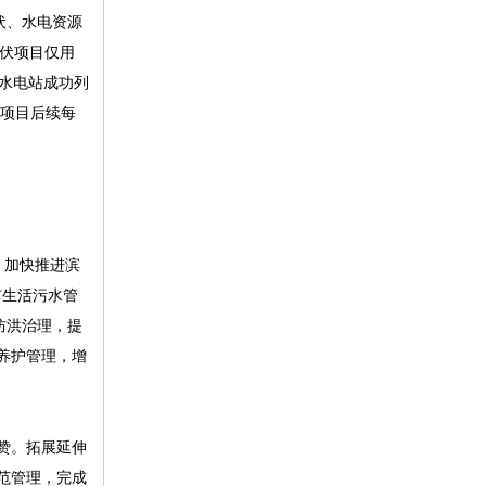
伏、水电资源
光伏项目仅用
村水电站成功列
能项目后续每
，加快推进滨
市生活污水管
防洪治理，提
路养护管理，增
赞。拓展延伸
范管理，完成