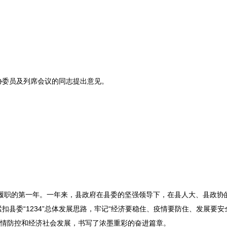
协委员及列席会议的同志提出意见。
府履职的第一年。一年来，县政府在县委的坚强领导下，在县人大、县政协
县委“1234”总体发展思路，牢记“经济要稳住、疫情要防住、发展要安
疫情防控和经济社会发展，书写了浓墨重彩的奋进篇章。