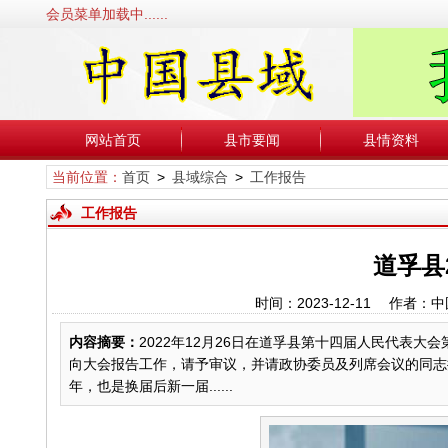
会员菜单加载中......
网站首页
县市要闻
县情资料
当前位置：
首页
>
县域综合
>
工作报告
工作报告
道孚县
时间：2023-12-11 作
内容摘要：
2022年12月26日在道孚县第十四届人民代表
向大会报告工作，请予审议，并请政协委员及列席会议的同志提
年，也是换届后新一届......