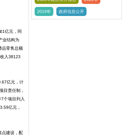
2019年
政府信息公开
加1亿元，同
次产业结构为
消费品零售总额
入38123
67亿元，计
点项目责任制，
等7个项目列入
.59亿元，
离点建设，配