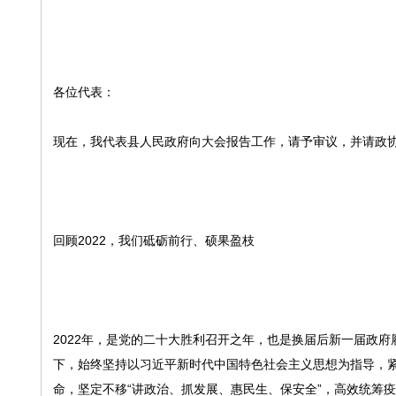
各位代表：
现在，我代表县人民政府向大会报告工作，请予审议，并请政
回顾2022，我们砥砺前行、硕果盈枝
2022年，是党的二十大胜利召开之年，也是换届后新一届政
下，始终坚持以习近平新时代中国特色社会主义思想为指导，紧扣
命，坚定不移“讲政治、抓发展、惠民生、保安全”，高效统筹