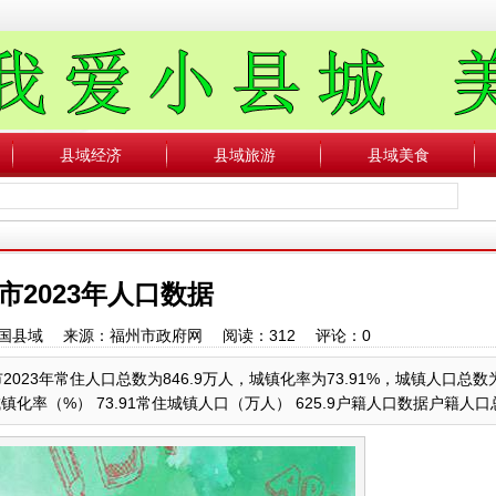
县域经济
县域旅游
县域美食
市2023年人口数据
者：中国县域 来源：福州市政府网 阅读：
312
评论：
0
23年常住人口总数为846.9万人，城镇化率为73.91%，城镇人口总数为6
率（%） 73.91常住城镇人口（万人） 625.9户籍人口数据户籍人口总数.