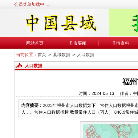
会员菜单加载中......
网站首页
县市要闻
县情资料
当前位置：
首页
>
县域数据
>
人口数据
人口数据
福州
时间：2024-05-13 作
内容摘要：
2023年福州市人口数据如下：常住人口数据福州市20
人，。常住人口数据指标 数量常住人口（万人） 846.9常住城镇化