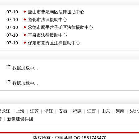
07-10
唐山市曹妃甸区法律援助中心
07-10
遵化市法律援助中心
07-10
承德市鹰手营子矿区法律援助中心
07-10
平泉市法律援助中心
07-10
保定市竞秀区法律援助中心
数据加载中...
数据加载中...
黑龙江
|
上海
|
江苏
|
浙江
|
安徽
|
福建
|
江西
|
山东
|
河南
|
湖北
湾
|
新疆建设兵团
版权所有：中国县域 QQ:1581746470