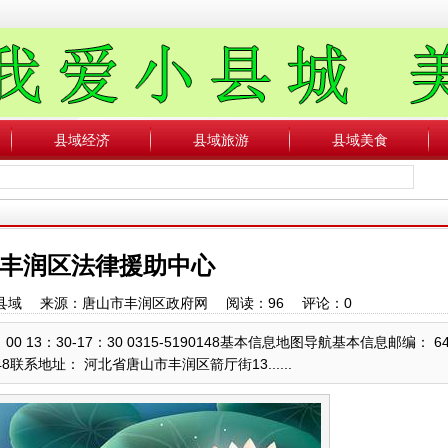
县域经济
县域旅游
县域美食
丰润区法律援助中心
：中国县域 来源：唐山市丰润区政府网 阅读：
96
评论：
0
 13：30-17：30 0315-5190148基本信息地图导航基本信息邮编： 6
0148联系地址： 河北省唐山市丰润区箭厅街13......