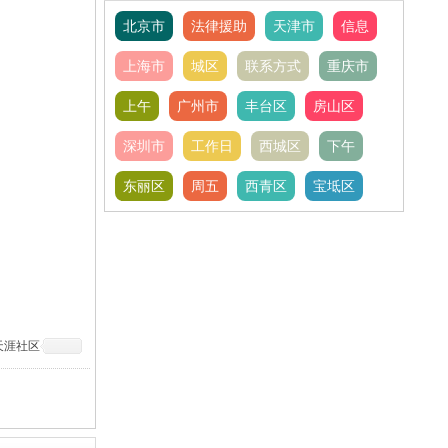
北京市
法律援助
天津市
信息
上海市
城区
联系方式
重庆市
上午
广州市
丰台区
房山区
深圳市
工作日
西城区
下午
东丽区
周五
西青区
宝坻区
天涯社区