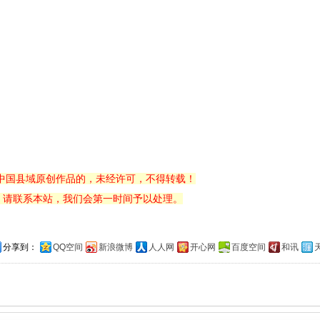
中国县域原创作品的，未经许可，不得转载！
，请联系本站，我们会第一时间予以处理。
分享到：
QQ空间
新浪微博
人人网
开心网
百度空间
和讯