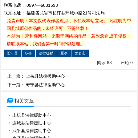
联系电话： 0597—6831593
联系地址： 福建省龙岩市长汀县环城中路21号司法局
免责声明：本文仅代表作者观点，不代表本站立场。 凡注明为中
国县域原创作品的，未经许可，不得转载！
本站为非营利性网站，来源于网络的作品，若对您造成了侵权，
请联系本站，我们会第一时间予以处理。
长汀县
冬令
法律援助
夏令
龙岩市
阅读:
88
评论:
0
上一篇：
上杭县法律援助中心
下一篇：
寿宁县法律援助中心

相关文章
上杭县法律援助中心
连城县法律援助中心
武平县法律援助中心