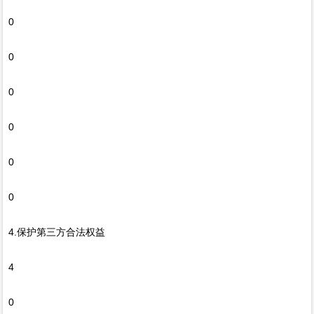
0
0
0
0
0
0
4.保护第三方合法权益
4
0