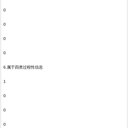
0
0
0
0
6.属于四类过程性信息
1
0
0
0