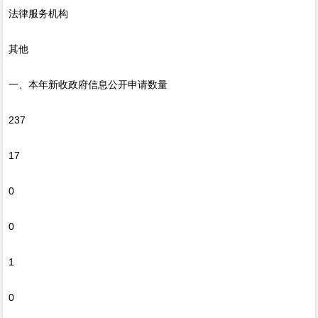
法律服务机构
其他
一、本年新收政府信息公开申请数量
237
17
0
0
1
0