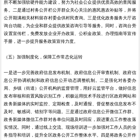
所不断加强软硬件能力建设，努力为社会公众提供优质高效的查阅服
务。二是通过村务公开栏公开群众关心关注的惠民惠农补贴等，并将
公开期满相关材料留存村委会供村民查询。三是优化政务服务大厅咨
询台功能，为企业和群众提供政策咨询引导等服务。同时，咨询台旁
设置宣传栏，免费发放企业开办政策、公积金政策、办理指南等宣传
手册，进一步提升服务政策宣传力度。
（五）加强制度化，保障工作常态化运转
一是进一步完善政府信息发布机制、政府信息公开审查机制、政府信
息公开协调机制和政府信息公开动态调整机制。二是强化对各委办
局、乡镇（街道）公开机构的监督管理，用好云监管平台，做好信息
发布审核和前置风险识别工作，积极运用技术手段进行区政府网站和
政务新媒体的实时监控、定期检查，及时通报、督促整改信息发布不
及时、敏感词、错别字等问题。三是通过政府信息公开微信工作群、
政务新媒体微信工作群对各单位问题及时回应，跟进重点工作整改落
实情况。同时，通过线上交流、现场培训进一步加强对工作人员的业
务指导和培训，提升全区政务公开工作整体水平。四是将政务公开作