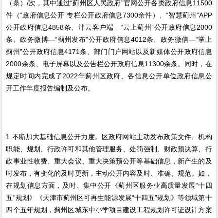
（条）/次，其中通过“蓟州区人民政府”官网公开各类政府信息11500
件（“政府信息公开”专栏公开政府信息7300余件）、“智慧蓟州”APP
公开政府信息4858条、津云客户端—“云上蓟州”公开政府信息2000
条、政务微博—“蓟州发布”公开政府信息4012条、政务微信—“掌上
蓟州”公开政府信息4171条、部门门户网站以及新媒体公开政府信息
2000余条、电子屏幕以及公告栏公开政府信息11300余条。同时，在
规定时间内完成了2022年蓟州区政府、各信息公开单位政府信息公
开工作年度报告编制及公布。
1.不断加大基础信息公开力度。区政府网站主动发布政策文件、机构
职能、规划、行政许可和其他管理服务、处罚强制、财政预决算、行
政事业性收费、重大会议、重大决策预公开等基础信息，新产生的及
时发布，有变化的及时更新，主动公开内容及时、准确、规范。如，
在规划信息方面，及时、集中公开《蓟州区服务业高质量发展“十四
五”规划》《天津市蓟州区可再生能源发展“十四五”规划》等领域第十
四个五年规划，蓟州区城东中小学项目建设工程规划许可证设计方案