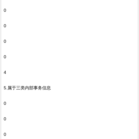
0
0
0
0
4
5.属于三类内部事务信息
0
0
0