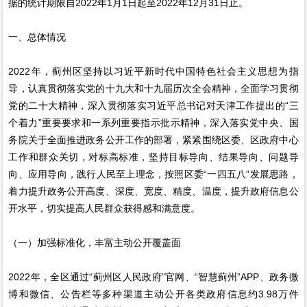
据的统计期限自2022年1月1日起至2022年12月31日止。
一、总体情况
2022年，蓟州区坚持以习近平新时代中国特色社会主义思想为指
导，认真贯彻落实党的十九大和十九届历次全会精神，全面学习贯彻
党的二十大精神，深入贯彻落实习近平总书记对天津工作提出的“三
个着力”重要要求和一系列重要指示批示精神，深入落实党中央、国
务院关于全面推进政务公开工作的部署，紧紧围绕区委、区政府中心
工作和群众关切，对标高标准，坚持目标导向、结果导向、问题导
向、应用导向，践行人民至上理念，按照区委“一四五八”发展思路，
着力提升政务公开高度、深度、宽度、精度、温度，提升政府信息公
开水平，切实提高人民群众获得感和满意度。
（一）加强标准化，丰富主动公开覆盖面
2022年，全区通过“蓟州区人民政府”官网、“智慧蓟州”APP、政务微
博和微信、公告栏等多种渠道主动公开各类政府信息约3.98万件