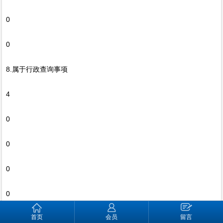
0
0
8.属于行政查询事项
4
0
0
0
0
首页
会员
留言
0