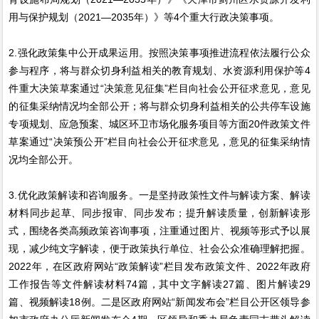
用与保护规划（2021—2035年）》等4个重大行政决策事项。
2.强化政策集中公开成果运用。按照决策事项推进流程依法履行公众
参与程序，将与群众切身利益相关的教育规划、水资源利用保护等4
件重大决策草案通过“决策意见征集”栏目向社会公开征求意见，意见
的征集采纳情况均全部公开；将与群众切身利益相关的公共停车设施
专项规划、应急预案、城区环卫市场化服务项目等方面20件政策文件
草案通过“决策预公开”栏目向社会公开征求意见，意见的征集采纳情
况均全部公开。
3.优化政策解读和咨询服务。一是坚持政策性文件与解读方案、解读
材料同步起草、同步报审、同步发布；提升解读质量，创新解读形
式，围绕各类高频政策咨询事项，注重通过图片、视频等形式予以展
现，减少纯文字解读，便于政策执行单位、社会公众准确理解把握。
2022年，在区政府网站“政策解读”栏目发布政策文件、2022年政府
工作报告等文件解读材料74篇，其中文字解读27篇、图片解读29
篇、视频解读18例。二是区政府网站“新闻发布会”栏目公开区领导参