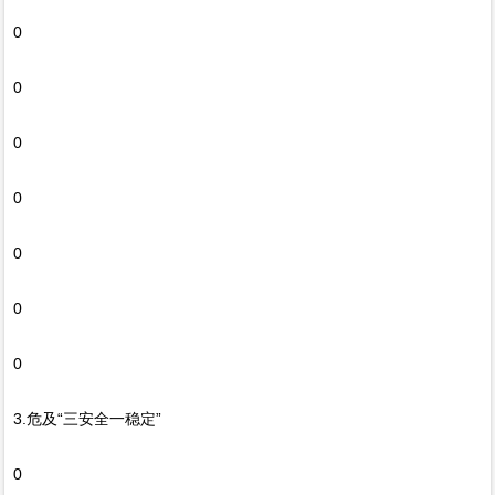
0
0
0
0
0
0
0
3.危及“三安全一稳定”
0