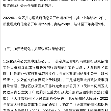
渠道保障社会公众获取政府信息。
2022年，全区共办理政府信息公开申请267件，其中上年结转12件、
新受理政府信息公开申请255件，办结258件、结转至下年办理9件。
（三）加强透明化，拓展议事决策纳谏门
1.深化政府公文集中规范公开。一是定期公布现行有效的行政规范性
文件目录和废止或宣布失效的行政规范性文件目录；认真梳理区政
府、区政府办公室行政规范性文件，并在区政府网站集中公开，对已
经废止、失效的文件在网页上予以标注。二是规范重大行政决策事项
目录管理，围绕区政府重点工作制定出台并公开了《天津市蓟州区人
民政府办公室关于印发蓟州区重大行政决策跟踪反馈实施办法的通
知》《天津市蓟州区人民政府办公室关于印发蓟州区人民政府2022
年度重大行政决策事项目录的通知》，确定了《天津市蓟州区基础教
育设施布局规划（2021—2035年）》《天津市蓟州区水资源开发利