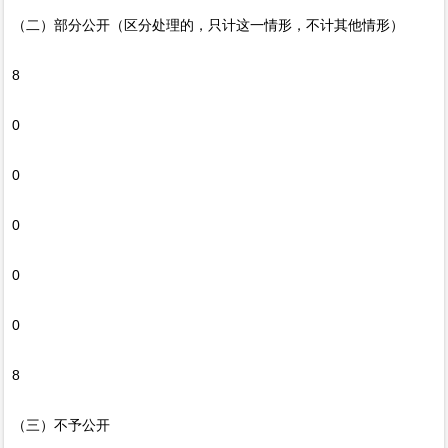
（二）部分公开（区分处理的，只计这一情形，不计其他情形）
8
0
0
0
0
0
8
（三）不予公开