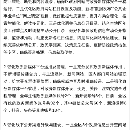
防止错链、断链和内容混杂，确保区政府网站与政务新媒体安全平稳
运行。二是优化区政府网站栏目设置及功能。新增“数据发布”“公共企
事业单位”“网上调查”栏目，做好数据动态更新，提升布局合理化、搜
索智能化、解读多元化。三是优化调整信息公开目录。结合本地区年
度工作重点及时调整主动公开目录，做好各单位政府信息主动公开指
导、监督和推动，动态更新各栏目信息。四是深化网站专区建设。持
续完善依申请公开、政民零距离、决策意见征集、疫情防控政策措施
等专区，确保渠道畅通、信息获取便捷。
2.强化政务新媒体平台运用及管理。一是充分发挥政务新媒体作用，
不断增强传播合力，与主流媒体、新闻网站、区内部门网站加强联
动，扩大受众群体覆盖面，确保权威声音及时准确传递。二是强化政
务新媒体平台管理，对政务新媒体开设、变更、关停、注销实施全过
程管理，全年注销政务新媒体账号2个，新开设账号3个。目前，全区
有效的政务新媒体账号共92个，其中微信公众号66个，新浪微博8
个，抖音、头条等其他账号18个。
3.强化线下公开渠道升级与建设。一是全区3个政府信息公开查阅场