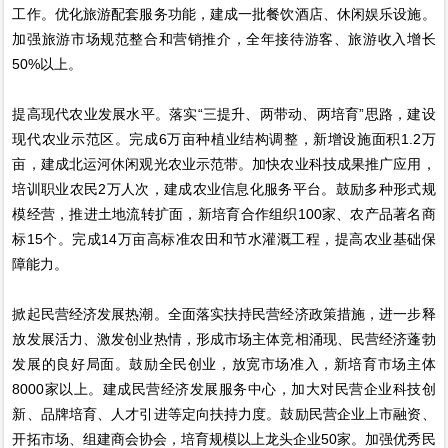
工作。优化旅游配套服务功能，建成一批餐饮酒店、休闲娱乐设施。
加强旅游市场规范整合和营销推介，全年接待游客、旅游收入增长
50%以上。
提高现代农业发展水平。落实“三提升、两带动、两培育”思路，建设
现代农业示范区。完成6万亩种植业结构调整，新增设施面积1.2万
亩，建成北运河休闲观光农业示范带。加快农业科技成果推广应用，
培训职业农民2万人次，建成农业信息化服务平台。鼓励多种形式规
模经营，推进土地流转扩面，新培育合作组织100家、农产品著名商
标15个。完成14万亩高标准农田和节水灌溉工程，提高农业基础保
障能力。
掀起民营经济发展热潮。全面落实扶持民营经济政策措施，进一步释
放发展活力、激发创业热情，形成市场主体竞相涌现、民营经济蓬勃
发展的良好局面。鼓励全民创业，放宽市场准入，新培育市场主体
8000家以上。建成民营经济发展服务中心，加大对民营企业科技创
新、品牌培育、人才引进等定向扶持力度。鼓励民营企业上市融资、
开拓市场、组建商会协会，培育规模以上龙头企业50家。加强优秀民