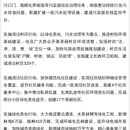
污口门、规模化养殖场等污染源综合治理任务，彻底整治传统行业污
水排放问题。新建扩建一批污水处理设施，建成污染源在线监控平
台。
实施清洁村庄行动。以绿化美化、污水治理等为重点，推进村街环境
基础建设，动员广大群众开展美丽村庄环境清整，实现村街“洁、
净、清、整、绿”五位一体。加快垃圾处理设施规划建设，村庄生活
垃圾实现“户聚、村收、镇运、区处理”，全面建立长效环卫机制。建
成清洁村庄320个。
实施清洁社区行动。加快规范化社区建设，实现社区组织和物业管理
全覆盖。提升社区服务功能，完成一批老旧社区改造，新建4个社区
服务中心。集中整治私搭乱建、乱堆乱放等社区环境突出问题，完成
部分小区绿化美化提升。创建17个美丽社区。
实施绿化美化行动。大力推进重点通道、水系林网等绿化工程，新增
林地6万亩、植树410万株。完成环城生态林建设，提升绿色城市形
象。加快城市道路绿化，新增城市绿地80万平方米。精心筹备第三届