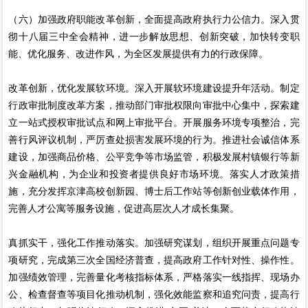
（六）加强政府职能改革创新，全面提高政府执行力公信力。深入贯
彻十八届三中全会精神，进一步解放思想、创新突破，加快转变职
能、优化服务、改进作风，为全区发展提供有力的行政保障。
改革创新，优化发展软环境。深入开展软环境建设提升年活动。制定
行政审批制度改革方案，推动部门审批权限向审批中心集中，探索建
立一站式授权审批试点和网上审批平台。开展服务环境专项整治，完
善行风评议机制，严厉查处损害发展环境的行为。推进社会诚信体系
建设，加强商品价格、公平竞争等市场监管，积极发展村镇银行等新
兴金融机构，为企业和投资者提供良好市场环境。落实人才政策措
施，充分发挥京津高校创新园、博士后工作站等创新创业载体作用，
完善人才公寓等服务设施，促进高层次人才成长集聚。
真抓实干，强化工作推动落实。加强研究谋划，组织开展重点问题专
项研究，完成第三次全国经济普查，提高政府工作针对性、操作性。
加强绩效管理，完善量化考核指标体系，严格落实一线指挥、现场办
公、检查督查等项目化推动机制，强化效能监察和追究问责，提高行