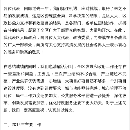
各位代表！回顾过去一年，我们抓住机遇、应对挑战，取得了来之不
易的发展成绩。这是区委统揽全局、科学决策的结果，是区人大、区
政协鼎力支持和有效监督的结果，是各部门、各单位团结协作、拼搏
奋斗的结果，凝聚了全区广大干部群众的智慧、力量和汗水。在此，
我代表区人民政府，向各位人大代表、政协委员，向奋战在各条战线
的广大干部群众，向所有关心支持武清发展的社会各界人士表示衷心
的感谢和崇高的敬意！
在总结成绩的同时，我们也清醒认识到，全区发展和政府工作还存在
一些差距和问题，主要是：三次产业结构不尽合理，产业链还不完
整，产业集群优势需进一步增强；大项目好项目还不够多，个别项目
建设速度慢、没有达到进度要求；城市功能亟待完善，城市管理不够
到位；民生工作力度还要加大，公共服务水平需进一步提升；深化改
革、创新发展需要加强，优化行政服务还要下更大功夫。对于上述问
题，我们一定高度重视，认真加以解决。
二、2014年主要工作