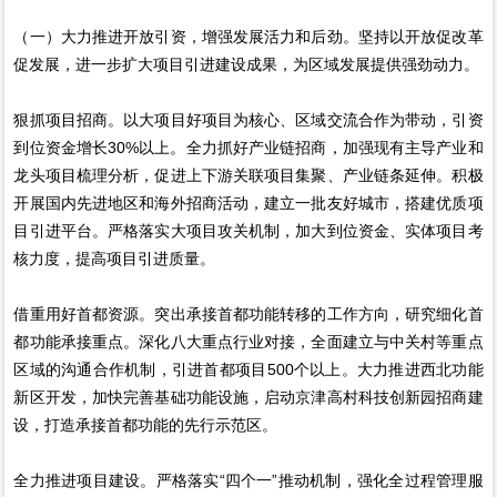
（一）大力推进开放引资，增强发展活力和后劲。坚持以开放促改革
促发展，进一步扩大项目引进建设成果，为区域发展提供强劲动力。
狠抓项目招商。以大项目好项目为核心、区域交流合作为带动，引资
到位资金增长30%以上。全力抓好产业链招商，加强现有主导产业和
龙头项目梳理分析，促进上下游关联项目集聚、产业链条延伸。积极
开展国内先进地区和海外招商活动，建立一批友好城市，搭建优质项
目引进平台。严格落实大项目攻关机制，加大到位资金、实体项目考
核力度，提高项目引进质量。
借重用好首都资源。突出承接首都功能转移的工作方向，研究细化首
都功能承接重点。深化八大重点行业对接，全面建立与中关村等重点
区域的沟通合作机制，引进首都项目500个以上。大力推进西北功能
新区开发，加快完善基础功能设施，启动京津高村科技创新园招商建
设，打造承接首都功能的先行示范区。
全力推进项目建设。严格落实“四个一”推动机制，强化全过程管理服