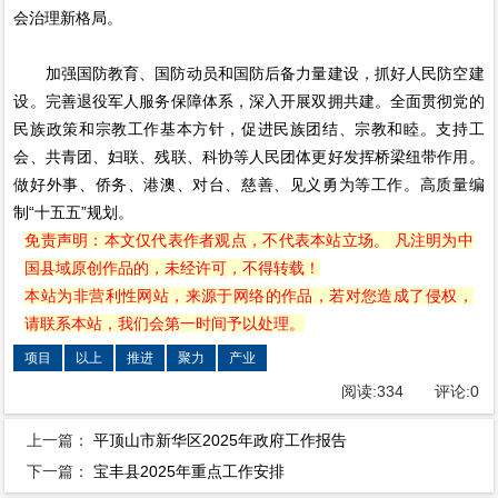
会治理新格局。
加强国防教育、国防动员和国防后备力量建设，抓好人民防空建
设。完善退役军人服务保障体系，深入开展双拥共建。全面贯彻党的
民族政策和宗教工作基本方针，促进民族团结、宗教和睦。支持工
会、共青团、妇联、残联、科协等人民团体更好发挥桥梁纽带作用。
做好外事、侨务、港澳、对台、慈善、见义勇为等工作。高质量编
制“十五五”规划。
免责声明：本文仅代表作者观点，不代表本站立场。 凡注明为中
国县域原创作品的，未经许可，不得转载！
本站为非营利性网站，来源于网络的作品，若对您造成了侵权，
请联系本站，我们会第一时间予以处理。
项目
以上
推进
聚力
产业
阅读:
334
评论:
0
上一篇：
平顶山市新华区2025年政府工作报告
下一篇：
宝丰县2025年重点工作安排