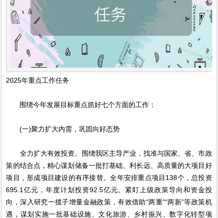
2025年重点工作任务
围绕今年发展目标重点抓好七个方面的工作：
(一)聚力扩大内需，巩固向好态势
全力扩大有效投资。围绕我区主导产业，找准与国家、省、市政
策的结合点，精心谋划储备一批打基础、利长远、高质量的大项目好
项目，形成项目建设的有序接替。全年安排重点项目138个，总投资
695.1亿元，年度计划投资92.5亿元。紧盯上级政策导向和资金投
向，深入研究一揽子增量金融政策，有效借助“两重”“两新”等政策机
遇，谋划实施一批基础设施、文化旅游、乡村振兴、数字化转型项