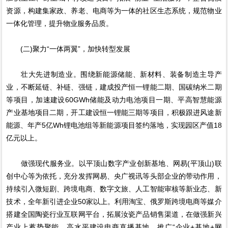
资源，构建集家政、养老、电商等为一体的社区生态系统，规范物业
一体化管理，提升物业服务品质。
(二)聚力“一体两翼”，加快转型发展
壮大先进制造业。围绕新能源储能、新材料、装备制造主导产
业，不断延链、补链、强链，建成投产恒一锂能二期、国碳纳米二期
等项目，加速建设60GWh储能及动力电池项目一期、平高智慧能源
产业基地项目二期，开工建设恒一锂能三期等项目，积极跟进风途新
能源、年产5亿Wh锂电池组等新能源项目签约落地，实现园区产值18
亿元以上。
做强现代服务业。以平顶山数字产业创新基地、网易(平顶山)联
创中心等为依托，充分发挥网易、央广视讯等头部企业的带动作用，
持续引入微短剧、跨境电商、数字文旅、人工智能审核等新业态、新
技术，全年新引进企业50家以上。利用淘宝、俄罗斯跨境电商等媒介
搭建全国陶瓷行业互联网平台，拓展汝瓷产品销售渠道，在做强新兴
产业上蓄势聚能。高水平建设电商直播基地，推广“企业+基地+网