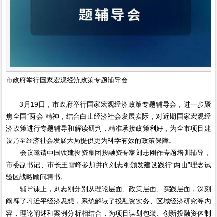
市政府举行国家宏观经济政策专题辅导会
3月19日，市政府举行国家宏观经济政策专题辅导会，进一步聚
焦全国“两会”精神，结合白山经济社会发展实际，对近期国家宏观经
济政策进行专题辅导和解读研判，精准承接政策利好，为全市项目建
设乃至经济社会发展大局提供更为科学有效的政策保障。
会议邀请中国铁建投资集团投融资专家刘志刚作专题培训辅导，
市委副书记、市长王雪峰参加并向刘志刚颁发建设践行“两山”理念试
验区战略顾问聘书。
辅导课上，刘志刚分别从理论层面、政策层面、实践层面，深刻
阐释了习近平经济思想，系统解读了投融资实务、区域经济研究等内
容，理论阐述和案例分析相结合，为项目谋划包装、创新投融资体制