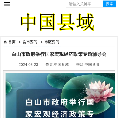

首页
>
县市要闻
>
市区要闻

白山市政府举行国家宏观经济政策专题辅导会
2024-05-23 作者:中国县域 来源:中国县域