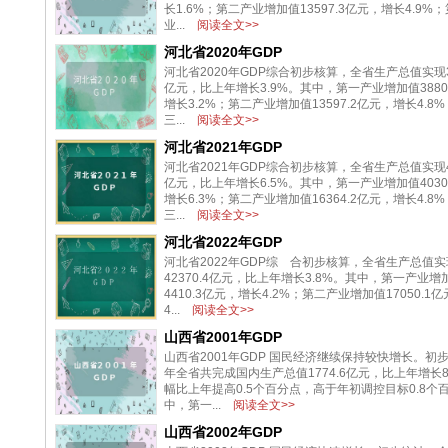
长1.6%；第二产业增加值13597.3亿元，增长4.9%
业...
阅读全文>>
河北省2020年GDP
河北省2020年GDP综合初步核算，全省生产总值实现36
亿元，比上年增长3.9%。其中，第一产业增加值3880
增长3.2%；第二产业增加值13597.2亿元，增长4.8
三...
阅读全文>>
河北省2021年GDP
河北省2021年GDP综合初步核算，全省生产总值实现40
亿元，比上年增长6.5%。其中，第一产业增加值4030
增长6.3%；第二产业增加值16364.2亿元，增长4.8
三...
阅读全文>>
河北省2022年GDP
河北省2022年GDP综 合初步核算，全省生产总值实
42370.4亿元，比上年增长3.8%。其中，第一产业增
4410.3亿元，增长4.2%；第二产业增加值17050.1
4...
阅读全文>>
山西省2001年GDP
山西省2001年GDP 国民经济继续保持较快增长。初
年全省共完成国内生产总值1774.6亿元，比上年增长8
幅比上年提高0.5个百分点，高于年初调控目标0.8个
中，第一...
阅读全文>>
山西省2002年GDP