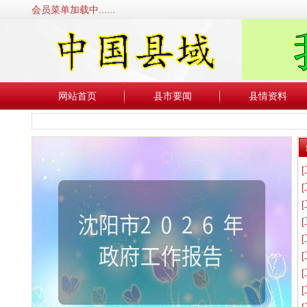
会员菜单加载中......
网站首页
县市要闻
县情资料