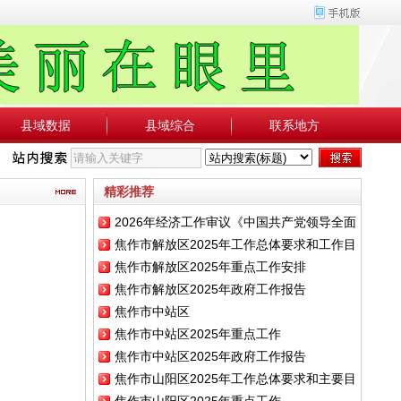
县域数据
县域综合
联系地方
知道吗？
◆2026年经济工作审议《中国共产党领导全面依法治国工作条例》
精彩推荐
2026年经济工作审议《中国共产党领导全面
焦作市解放区2025年工作总体要求和工作目
依法治国工作条例》
焦作市解放区2025年重点工作安排
标
焦作市解放区2025年政府工作报告
焦作市中站区
焦作市中站区2025年重点工作
焦作市中站区2025年政府工作报告
焦作市山阳区2025年工作总体要求和主要目