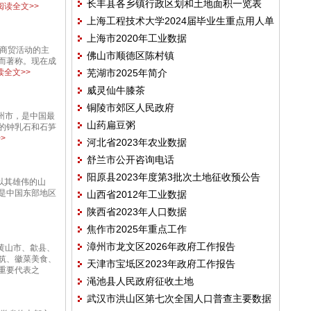
长丰县各乡镇行政区划和土地面积一览表
读全文>>
上海工程技术大学2024届毕业生重点用人单
(2024版）
上海市2020年工业数据
位分布
代徽州商贸活动的主
佛山市顺德区陈村镇
而著称。现在成
全文>>
芜湖市2025年简介
威灵仙牛膝茶
铜陵市郊区人民政府
省池州市，是中国最
山药扁豆粥
的钟乳石和石笋
>
河北省2023年农业数据
舒兰市公开咨询电话
阳原县2023年度第3批次土地征收预公告
，以其雄伟的山
是中国东部地区
山西省2012年工业数据
陕西省2023年人口数据
焦作市2025年重点工作
漳州市龙文区2026年政府工作报告
括黄山市、歙县、
筑、徽菜美食、
天津市宝坻区2023年政府工作报告
重要代表之
渑池县人民政府征收土地
武汉市洪山区第七次全国人口普查主要数据