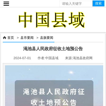

首页
>
县市要闻
>
县旗要闻

渑池县人民政府征收土地预公告
2024-07-01 作者:中国县域 来源:渑池县政府网