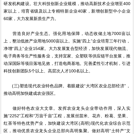
研发机构建设。壮大科技创新企业规模，推动高新技术企业增至400
家以上，培育省级及以上专精特新企业40家，新增创新型中小企业
60家，大力发展新质生产力。
营造良好产业生态。强化用地保障，动态收储土地7000亩以
上，整治低效产业用地5000亩以上。实施“四上”企业培育三年行动，
净增“四上”企业154家。大力发展复合型经济，加快发展现代物流、
电子商务等生产性服务业，支持宜家、众塑联等供应链平台发展，推
动深国际等项目落地见效，打造电商基地。完善柔性引才机制，引进
科技创新团队5个以上、高层次人才100名以上。
(三)塑造现代农业特色品牌。着眼建设“大湾区农业总部经济”，
推动高明加快建成农业强区。
做好特色农业大文章。发挥农业龙头企业带动作用，深入实
施“2252”工程和“万亩千亩”工程，发展丝苗米、花卉、粉葛、坚果、
红茶等特色优势产业，加快建设大湾区(高明)现代化农业综合示范
区，推动优质农业龙头企业总部向高明集聚。做好高明“土特产”文