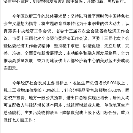
济新中心目标，切实增强发展紧迫感使命感，开放创新、勇毅前行。
今年区政府工作的总体要求是：坚持以习近平新时代中国特色社
会主义思想为指导，将主题教育成果转化为干事创业的强大动力，认
真落实中央经济工作会议、省委十三届四次全会暨省委经济工作会
议、市委十三届七次全会暨市委经济工作会议、区委十三届七次全会
暨区委经济工作会议精神，坚持稳中求进、以进促稳、先立后破，完
整、准确、全面贯彻新发展理念，主动服务和融入新发展格局，全力
推动高质量发展，奋力将建设佛山西部经济新中心的美好蓝图变成现
实图景。
今年经济社会发展主要目标是：地区生产总值增长6.0%以上，
规上工业增加值增长7.0%以上，社会消费品零售总额增长6.0%，固
定资产投资、地方一般公共预算、进出口总额实现正增长，居民人均
可支配收入与经济增长基本同步，城镇新增就业人数、单位地区生产
总值能耗、主要污染物排放量下降幅度完成上级下达目标任务。重点
做好七方面工作：