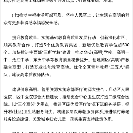
稳步推进鹿洞山林场林业碳汇开发试点，打造林业碳汇示范。
(七)推动幸福生活可感可及。坚持人民至上，让生活在高明的群
众有更多获得感幸福感安全感。
提升教育质量。实施基础教育高质量发展行动，创新深化市区、
顺高教育合作，打造5个优质教育集团，新增优质教育学位超500
个。加快推进中西部“三所学校”建设，推动华英(高明)学校、高明一
中、沧江中学、东洲中学等教育质量稳步提升。创建湾区(高明)产教
融合联盟，打造职业技能教育高地。优化全区青年教师“三五八”梯
队，建设高素质教师队伍。
建设健康高明。善用资源实施东部医疗资源大整合，启动区人民
医院、区中医院综合大楼建设，推动更合中心卫生院打造二级综合医
院。以“三个联盟”为重点，推进区级优质医疗资源下沉服务基层，提
升村(社区)卫生站服务能力。构建多层次养老服务体系,推进镇村养老
服务设施建设。关爱城乡妇女儿童，落实生育支持政策体系。