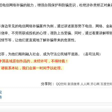
范电信网络诈骗的能力，增强自我保护和防骗意识，杜绝涉诈类矫正对象
年身边常见的电信网络诈骗案件为例，通过讲述新形势下电信、网络、金
有侥幸、不劳而获或投机的心理，谨防上当受骗。同时，通过着重讲解帮
罚情节等，让他们更直观地了解诈骗带来的危害性。
犯罪，为他们顺利融入社会、成为守法公民铺平道路。（县司法局）
中国县域原创作品的，未经许可，不得转载！
，请联系本站，我们会第一时间予以处理。
分享到：
QQ空间
新浪微博
人人网
开心网
百度空
议
路