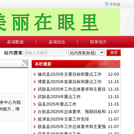
县域数据
县域综合
联系地方
本栏最新
修武县2025年主要目标和重点工作
12-03
博爱县2025年发展目标和重点工作
11-15
武陟县2025年工作总体要求和主要目
11-15
武陟县2025年重点工作
11-15
标
务中心为我
温县2025年重点工作
11-15
的能力，增
台前县2025年总体要求、预期目标和
11-07
延津县2025年主要工作安排
11-07
重点任务
获嘉县2025年工作总体要求和主要预
11-07