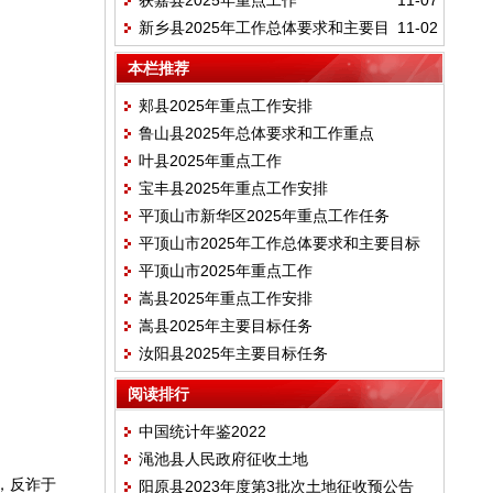
获嘉县2025年重点工作
11-07
期目标
新乡县2025年工作总体要求和主要目
11-02
标
本栏推荐
郏县2025年重点工作安排
鲁山县2025年总体要求和工作重点
叶县2025年重点工作
宝丰县2025年重点工作安排
平顶山市新华区2025年重点工作任务
平顶山市2025年工作总体要求和主要目标
平顶山市2025年重点工作
嵩县2025年重点工作安排
嵩县2025年主要目标任务
汝阳县2025年主要目标任务
阅读排行
中国统计年鉴2022
渑池县人民政府征收土地
，反诈于
阳原县2023年度第3批次土地征收预公告