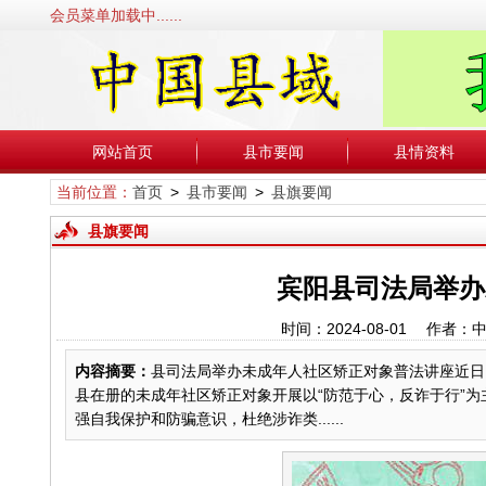
会员菜单加载中......
网站首页
县市要闻
县情资料
当前位置：
首页
>
县市要闻
>
县旗要闻
县旗要闻
宾阳县司法局举办
时间：2024-08-01 作
内容摘要：
县司法局举办未成年人社区矫正对象普法讲座近日
县在册的未成年社区矫正对象开展以“防范于心，反诈于行”
强自我保护和防骗意识，杜绝涉诈类......