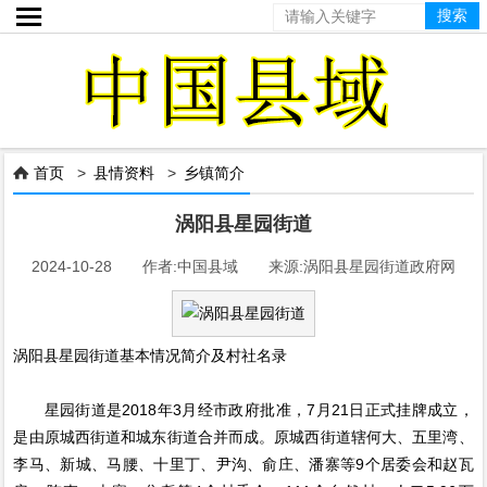

首页
>
县情资料
>
乡镇简介

涡阳县星园街道
2024-10-28 作者:中国县域 来源:涡阳县星园街道政府网
涡阳县星园街道基本情况简介及村社名录
星园街道是2018年3月经市政府批准，7月21日正式挂牌成立，
是由原城西街道和城东街道合并而成。原城西街道辖何大、五里湾、
李马、新城、马腰、十里丁、尹沟、俞庄、潘寨等9个居委会和赵瓦