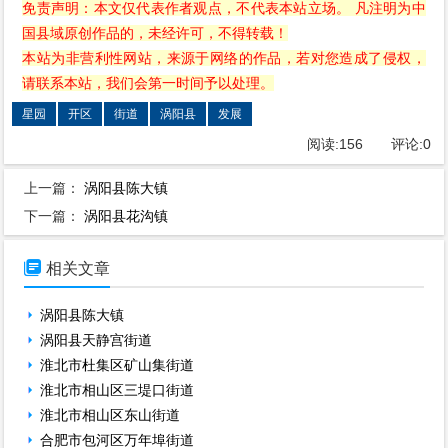
免责声明：本文仅代表作者观点，不代表本站立场。 凡注明为中
国县域原创作品的，未经许可，不得转载！
本站为非营利性网站，来源于网络的作品，若对您造成了侵权，
请联系本站，我们会第一时间予以处理。
星园
开区
街道
涡阳县
发展
阅读:
156
评论:
0
上一篇：
涡阳县陈大镇
下一篇：
涡阳县花沟镇

相关文章
涡阳县陈大镇
涡阳县天静宫街道
淮北市杜集区矿山集街道
淮北市相山区三堤口街道
淮北市相山区东山街道
合肥市包河区万年埠街道