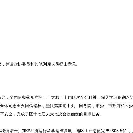
议，并请政协委员和其他列席人员提出意见。
指导，全面贯彻落实党的二十大和二十届历次全会精神，深入学习贯彻习
”全体同志重要回信精神，坚决落实党中央、国务院，市委、市政府和区
水平安全，完成了区十七届人大七次会议确定的目标任务。
稳健增长。加强经济运行科学精准调度，地区生产总值完成2805.5亿元