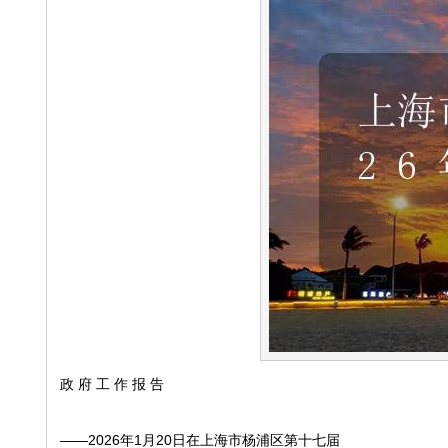
政 府 工 作 报 告
——2026年1月20日在上海市杨浦区第十七届