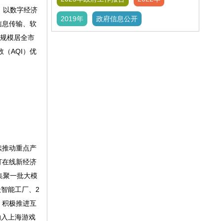
峰。以数字经济
2019年
政府信息公开
信息传输、软
收规模居全市
（AQI）优
续推动重点产
订在线新经济
业集聚一批大模
智能工厂、2
，积极推进互
纳入上海游戏