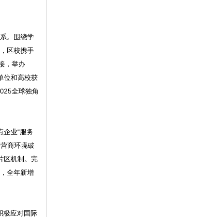
体系。围绕学
庆，区校携手
接，举办
单位和高校获
025全球独角
点企业“服务
路营商环境破
商片区机制。完
区，全年新增
积极应对国际