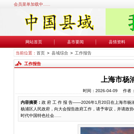
会员菜单加载中......
网站首页
县市要闻
县情资料
当前位置：
首页
>
县域综合
>
工作报告
工作报告
上海市杨浦
时间：2026-04-09
内容摘要：
政 府 工 作 报 告——2026年1月20日在
杨浦区人民政府，向大会报告政府工作，请予审议，并请政协
时代中国特色社会......