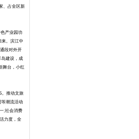
3家、占全区新
特色产业园功
归来。滨江中
贯通段对外开
客岛建设，成
新舞台，小红
5。推动文旅
周等潮流活动
一;社会消费
盘活力度，全