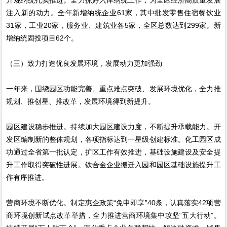
注入新的动力。全年新增纳统企业61家，其中批发零售住宿餐饮业
31家，工业20家，服务业、建筑业各5家，全区总数达到299家。新
增纳统固投项目62个。
（三）致力打造优良发展环境，发展动力更加强劲
一年来，围绕园区功能完善、重点难点突破、发展环境优化，全力推
规划、推创星、推改革，发展环境得到新提升。
园区建设稳步推进。持续加大园区建设力度，不断提升承载能力。开
发区编制新的整体规划，各项指标达到一星级创建标准。化工园区成
功通过全省第一批认定，扩区工作有效推进，基础设施建设及安全提
升工作取得突破性进展。铁合金企业搬迁入园和园区基础设施提升工
作有序推进。
营商环境不断优化。制定惠企政策“免申即享”40条，认真落实42项营
商环境创新试点改革举措，全力推进营商环境集中攻坚“五大行动”。