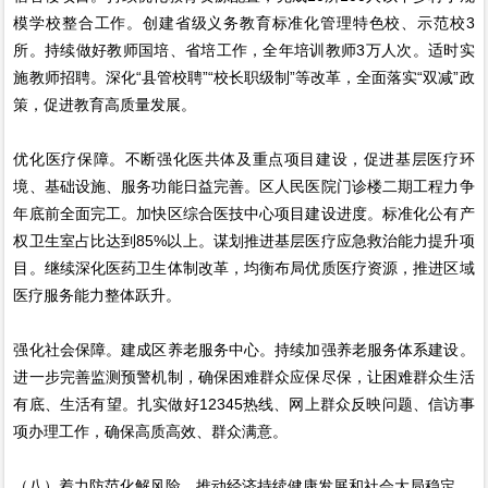
模学校整合工作。创建省级义务教育标准化管理特色校、示范校3
所。持续做好教师国培、省培工作，全年培训教师3万人次。适时实
施教师招聘。深化“县管校聘”“校长职级制”等改革，全面落实“双减”政
策，促进教育高质量发展。
优化医疗保障。不断强化医共体及重点项目建设，促进基层医疗环
境、基础设施、服务功能日益完善。区人民医院门诊楼二期工程力争
年底前全面完工。加快区综合医技中心项目建设进度。标准化公有产
权卫生室占比达到85%以上。谋划推进基层医疗应急救治能力提升项
目。继续深化医药卫生体制改革，均衡布局优质医疗资源，推进区域
医疗服务能力整体跃升。
强化社会保障。建成区养老服务中心。持续加强养老服务体系建设。
进一步完善监测预警机制，确保困难群众应保尽保，让困难群众生活
有底、生活有望。扎实做好12345热线、网上群众反映问题、信访事
项办理工作，确保高质高效、群众满意。
（八）着力防范化解风险，推动经济持续健康发展和社会大局稳定