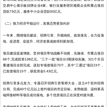
交易中心展示板挂牌企业4家。银行业服务辖区规模企业和重点项目
贷款73亿元，服务中小企业贷款50亿元。
（二）致力经济平稳运行，发展态势更加向好
一年来，围绕项目建设、招商引资、升规纳统、政策落实，全力促落
地、促进度、促提升，经济发展成效得到新加强。
项目建设提速增效。坚持项目带动战略不动摇，实施省、市重点项目
68个,完成投资138亿元。“三个一批”项目分3期滚动实施。321个灾后
重建项目全部完成。谋划专项债项目70个，其中“三通过”项目23个，
已发债项目15个，获批资金5.43亿元。
招商引资多点发力。专题召开招商引资誓师大会，设立4个驻外招商
分局。完成40个亿元以上签约项目的市定目标。未势能源、温特莱高
端焊接材料等项目成功落地。多个优质项目正在深度对接沟通。
升规纳统扎实推进。全力抓好入库纳统工作，为全区经济高质量发展