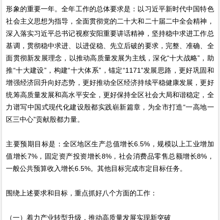
形象的重要一年。全年工作的总体要求是：以习近平新时代中国特色
社会主义思想为指导，全面贯彻党的二十大和二十届二中全会精神，
深入落实习近平总书记视察安阳重要讲话精神，坚持稳中求进工作总
基调，贯彻稳中求进、以进促稳、先立后破的要求，完整、准确、全
面贯彻新发展理念，以推动高质量发展为主线，深化“十大战略”，助
推“十大建设”，构建“十大体系”，锚定“1171”发展思路，更好巩固和
增强经济回升向好态势，更好推动全区经济持续平稳健康发展，更好
统筹高质量发展和高水平安全，更好保持全区社会大局和谐稳定，全
力谱写中国式现代化建设殷都实践崭新篇章，为全市打造“一高地一
区三中心”贡献殷都力量。
主要预期目标是：全区地区生产总值增长6.5%，规模以上工业增加
值增长7%，固定资产投资增长8%，社会消费品零售总额增长8%，
一般公共预算收入增长6.5%。其他目标完成市定目标任务。
围绕上述要求和目标，重点抓好八个方面的工作：
（一）着力产业转型升级，推动高质量发展实现新突破