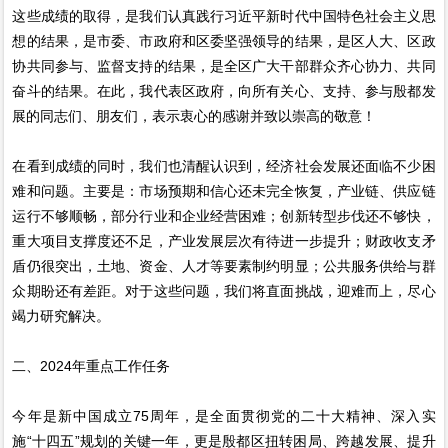
这些成绩的取得，是我们认真践行习近平新时代中国特色社会主义思
想的结果，是市委、市政府和区委坚强领导的结果，是区人大、区政
协共同参与、监督支持的结果，是全区广大干部群众齐心协力、共同
奋斗的结果。在此，我代表区政府，向所有关心、支持、参与殷都发
展的同志们、朋友们，表示衷心的感谢并致以崇高的敬意！
在看到成绩的同时，我们也清醒认识到，经济社会发展还面临不少困
难和问题。主要是：市场预期和信心还未完全恢复，产业链、供应链
运行不够顺畅，部分行业和企业经营困难；创新转型步伐还不够快，
重大项目支撑度还不足，产业发展层次有待进一步提升；财政收支矛
盾仍很突出，土地、资金、人才等要素制约明显；公共服务供给与群
众期盼还有差距。对于这些问题，我们将直面挑战，迎难而上，尽心
竭力研究解决。
二、2024年重点工作任务
今年是新中国成立75周年，是全面贯彻党的二十大精神、深入实
施“十四五”规划的关键一年，更是殷都区扭转困局、跨越发展、提升