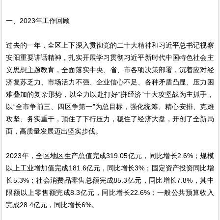
一、2023年工作回顾
过去的一年，全区上下深入贯彻党的二十大精神和习近平总书记视察
安阳重要讲话精神，扎实开展学习贯彻习近平新时代中国特色社会主
义思想主题教育，全面落实中央、省、市各项决策部署，沉着应对经
济复苏乏力、市场活力不强、企业信心不足、各种矛盾凸显、压力困
难叠加的复杂形势，以全力以赴打好“拼经济”十大攻坚战为主抓手，
以“全市争前三、四区争第一”为总目标，强化统筹、精心安排、克难
攻坚、务实重干，顶住了下行压力，稳住了经济大盘，开创了全新局
面，高质量发展迈出坚实步伐。
2023年，全区地区生产总值完成319.05亿元，同比增长2.6%；规模
以上工业增加值完成181.6亿元，同比增长3%；固定资产投资同比增
长5.3%；社会消费品零售总额完成85.3亿元，同比增长7.8%，其中
限额以上零售额完成8.3亿元，同比增长22.6%；一般公共预算收入
完成28.4亿元，同比增长6%。