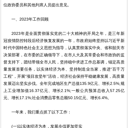
位政协委员和其他列席人员提出意见。
一、2023年工作回顾
2023年是全面贯彻落实党的二十大精神的开局之年，是三年新
冠疫情防控转段后经济恢复发展的一年，市政府始终坚持以习近平新
时代中国特色社会主义思想为指导，认真贯彻落实中央、省和韶关市
决策部署，在市委的正确领导下，在市人大及其常委会和市政协的监
督支持下，团结带领全市人民，坚持稳中求进工作总基调，锚定高质
量发展首要任务，以实体经济为本、坚持制造业当家，推进“百千万
工程”，开展“项目攻坚年”活动，经济社会保持平稳健康发展，高质量
发展迈出坚实步伐。全年完成地区生产总值135.9亿元、增长2.5%;规
上工业增加值16.37亿元、增长2.1%;一般公共预算总收入57.25亿
元、增长17.1%;社会消费品零售总额50.15亿元、增长6.4%。
一年来，我们重点抓了以下工作：
(一)以实体经济为本，发展步伐更加坚实