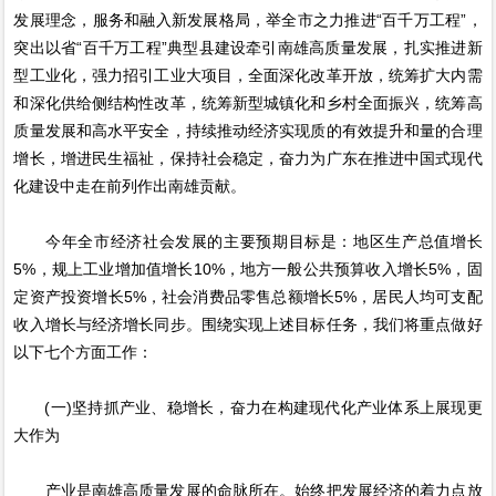
发展理念，服务和融入新发展格局，举全市之力推进“百千万工程”，
突出以省“百千万工程”典型县建设牵引南雄高质量发展，扎实推进新
型工业化，强力招引工业大项目，全面深化改革开放，统筹扩大内需
和深化供给侧结构性改革，统筹新型城镇化和乡村全面振兴，统筹高
质量发展和高水平安全，持续推动经济实现质的有效提升和量的合理
增长，增进民生福祉，保持社会稳定，奋力为广东在推进中国式现代
化建设中走在前列作出南雄贡献。
今年全市经济社会发展的主要预期目标是：地区生产总值增长
5%，规上工业增加值增长10%，地方一般公共预算收入增长5%，固
定资产投资增长5%，社会消费品零售总额增长5%，居民人均可支配
收入增长与经济增长同步。围绕实现上述目标任务，我们将重点做好
以下七个方面工作：
(一)坚持抓产业、稳增长，奋力在构建现代化产业体系上展现更
大作为
产业是南雄高质量发展的命脉所在。始终把发展经济的着力点放