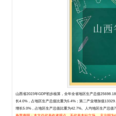
山西省2023年GDP初步核算，全年全省地区生产总值25698.
长4.0%，占地区生产总值比重为5.4%；第二产业增加值13329.
增长5.0%，占地区生产总值比重为42.7%。人均地区生产总值73
免责声明：本文仅代表作者观点，不代表本站立场。 凡注明为