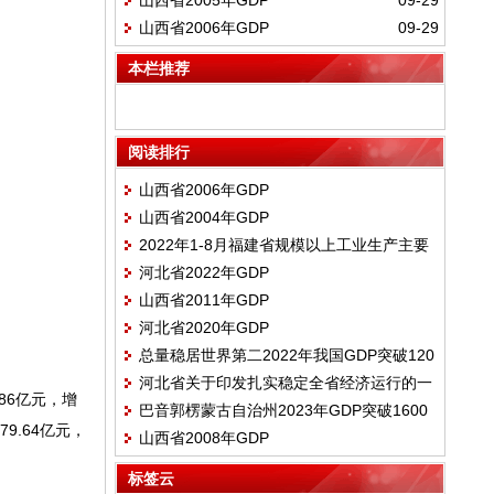
山西省2005年GDP
09-29
山西省2006年GDP
09-29
本栏推荐
阅读排行
山西省2006年GDP
山西省2004年GDP
2022年1-8月福建省规模以上工业生产主要
河北省2022年GDP
数据
山西省2011年GDP
河北省2020年GDP
总量稳居世界第二2022年我国GDP突破120
河北省关于印发扎实稳定全省经济运行的一
万亿元 增长3% |
86亿元，增
巴音郭楞蒙古自治州2023年GDP突破1600
揽子措施及配套政策的通知
9.64亿元，
山西省2008年GDP
亿元大关
标签云