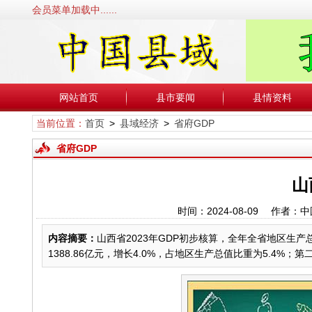
会员菜单加载中......
网站首页
县市要闻
县情资料
当前位置：
首页
>
县域经济
>
省府GDP
省府GDP
山
时间：2024-08-09 作
内容摘要：
山西省2023年GDP初步核算，全年全省地区生产总
1388.86亿元，增长4.0%，占地区生产总值比重为5.4%；第二产