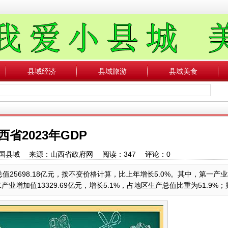
县域经济
县域旅游
县域美食
西省2023年GDP
者：中国县域 来源：山西省政府网 阅读：
347
评论：
0
值25698.18亿元，按不变价格计算，比上年增长5.0%。其中，第一产
业增加值13329.69亿元，增长5.1%，占地区生产总值比重为51.9%；第三.