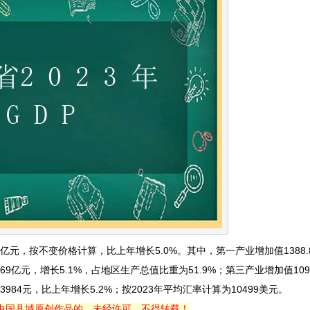
18亿元，按不变价格计算，比上年增长5.0%。其中，第一产业增加值1388.
69亿元，增长5.1%，占地区生产总值比重为51.9%；第三产业增加值1097
984元，比上年增长5.2%；按2023年平均汇率计算为10499美元。
中国县域原创作品的，未经许可，不得转载！