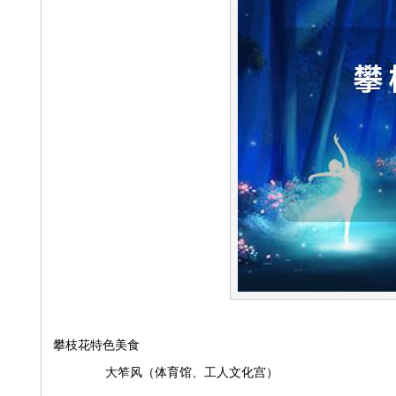
攀枝花特色美食
大笮风（体育馆、工人文化宫）