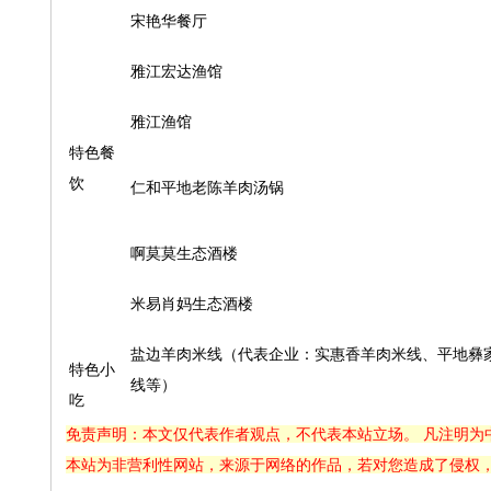
宋艳华餐厅
雅江宏达渔馆
雅江渔馆
特色餐
饮
仁和平地老陈羊肉汤锅
啊莫莫生态酒楼
米易肖妈生态酒楼
盐边羊肉米线（代表企业：实惠香羊肉米线、平地彝
特色小
线等）
吃
免责声明：本文仅代表作者观点，不代表本站立场。 凡注明为
本站为非营利性网站，来源于网络的作品，若对您造成了侵权