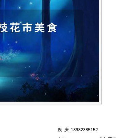
庾 庆
13982385152